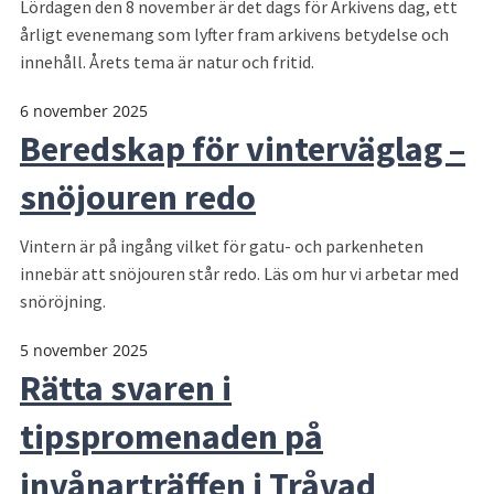
Lördagen den 8 november är det dags för Arkivens dag, ett
årligt evenemang som lyfter fram arkivens betydelse och
innehåll. Årets tema är natur och fritid.
6 november 2025
Beredskap för vinterväglag –
snöjouren redo
Vintern är på ingång vilket för gatu- och parkenheten
innebär att snöjouren står redo. Läs om hur vi arbetar med
snöröjning.
5 november 2025
Rätta svaren i
tipspromenaden på
invånarträffen i Tråvad