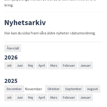
kring.
Nyhetsarkiv
Här kan du söka fram våra äldre nyheter i datumordning.
Återställ
År:
2026
Juli
Juni
Maj
April
Mars
Februari
Januari
År:
2025
November
December
Oktober
September
Augusti
Juli
Juni
Maj
April
Mars
Februari
Januari