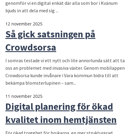
genomför vi en digital enkät där alla som bor i Kvänum
bjuds in att dela med sig ...
12 november 2025
Så gick satsningen på
Crowdsorsa
I somras testade vi ett nytt och lite annorlunda sätt att ta
oss an problemet med invasiva växter. Genom mobilappen
Crowdsorsa kunde invånare i Vara kommun bidra till att
bekämpa blomsterlupinen – sam...
11 november 2025
Digital planering för ökad
kvalitet inom hemtjänsten
För ökad trygghet för brukarna, en mer strukturerad