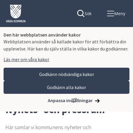
Sök
Meny
Den här webbplatsen använder kakor
Webbplatsen använder så kallade kakor för att förbättra din
upplevelse. Här kan du själv ställa in vilka kakor du godkänner.
Läs mer om våra kakor
Godkänn nödvändiga kakor
Godkänn alla kakor
Hoppa till innehåll
Vara kommun
Nyhets- och pressrum
Anpassa inställningar
Nyhets- och pressrum
Här samlar vi kommunens nyheter och 