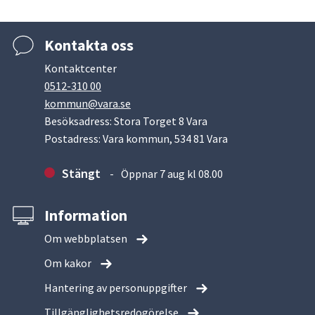
Kontakta oss
Kontaktcenter
0512-310 00
kommun@vara.se
Besöksadress: Stora Torget 8 Vara
Postadress: Vara kommun, 534 81 Vara
Stängt
Öppnar 7 aug kl 08.00
Information
Om webbplatsen
Om kakor
Hantering av personuppgifter
Tillgänglighetsredogörelse