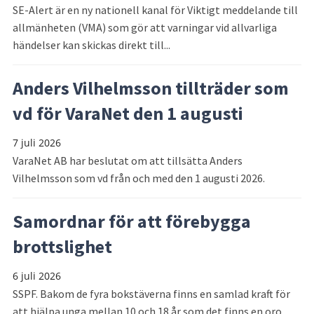
SE-Alert är en ny nationell kanal för Viktigt meddelande till
allmänheten (VMA) som gör att varningar vid allvarliga
händelser kan skickas direkt till...
Anders Vilhelmsson tillträder som
vd för VaraNet den 1 augusti
7 juli 2026
VaraNet AB har beslutat om att tillsätta Anders
Vilhelmsson som vd från och med den 1 augusti 2026.
Samordnar för att förebygga
brottslighet
6 juli 2026
SSPF. Bakom de fyra bokstäverna finns en samlad kraft för
att hjälpa unga mellan 10 och 18 år som det finns en oro