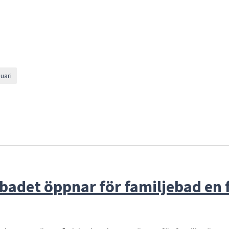
uari
adet öppnar för familjebad en f