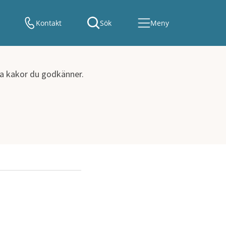
Kontakt
Sök
Meny
lka kakor du godkänner.