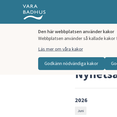
Den här webbplatsen använder kakor
Webbplatsen använder så kallade kakor fö
Läs mer om våra kakor
Hoppa till innehåll
Vara badhus
Nyhetsarkiv
Godkänn nödvändiga kakor
Go
Nyhetsa
2026
Juni