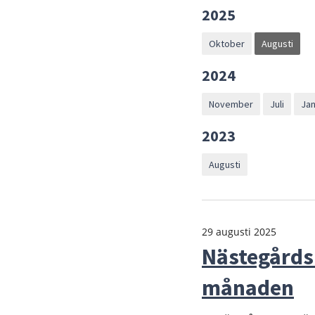
2025
Oktober
Augusti
2024
November
Juli
Jan
2023
Augusti
29 augusti 2025
Nästegårdsb
månaden