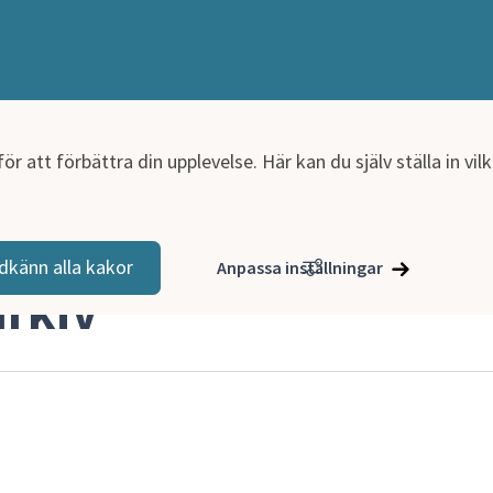
r att förbättra din upplevelse. Här kan du själv ställa in vi
dkänn alla kakor
Anpassa inställningar
rkiv