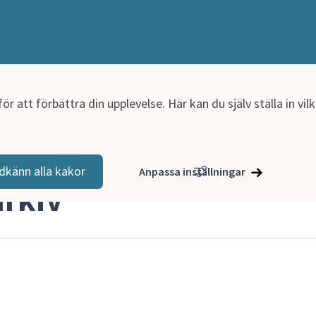
r att förbättra din upplevelse. Här kan du själv ställa in vi
dkänn alla kakor
Anpassa inställningar
rkiv