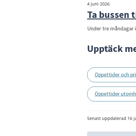
4 juni 2026
Ta bussen t
Under tre måndagar i j
Upptäck m
Öppettider och pri
Öppettider utom
Senast uppdaterad
16 j