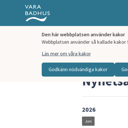
Den här webbplatsen använder kakor
Webbplatsen använder så kallade kakor fö
Läs mer om våra kakor
Hoppa till innehåll
Vara badhus
Nyhetsarkiv
Godkänn nödvändiga kakor
Go
Nyhetsa
2026
Juni