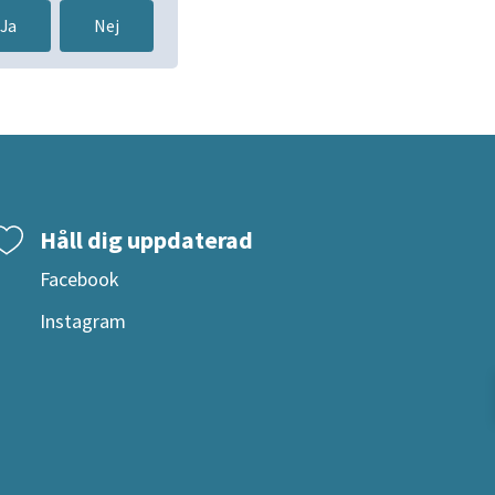
Ja
Nej
Håll dig uppdaterad
Facebook
Instagram