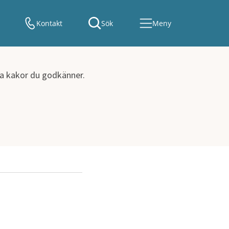
Kontakt
Sök
Meny
lka kakor du godkänner.