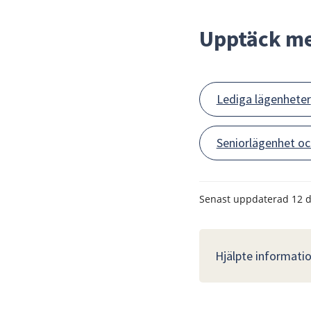
Upptäck m
Lediga lägenheter
Seniorlägenhet o
Senast uppdaterad
12 
Hjälpte informatio