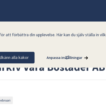
r att förbättra din upplevelse. Här kan du själv ställa in vi
dkänn alla kakor
Anpassa inställningar
rkiv Vara Bostäder AB
Februari