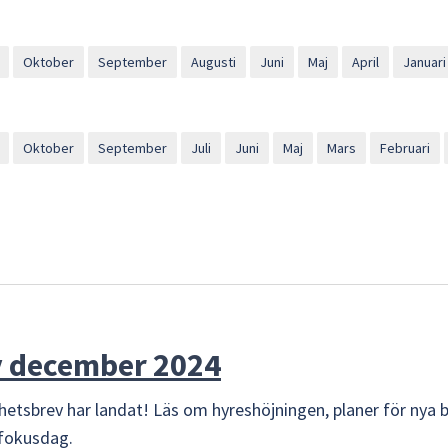
Oktober
September
Augusti
Juni
Maj
April
Januari
Oktober
September
Juli
Juni
Maj
Mars
Februari
 december 2024
hetsbrev har landat! Läs om hyreshöjningen, planer för nya
dfokusdag.