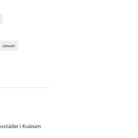
Januari
 bostäder i Kvänum