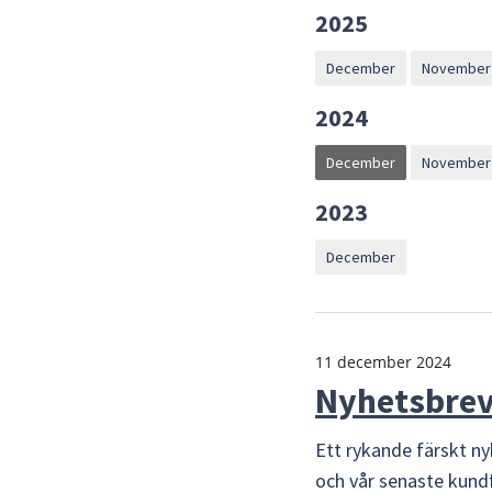
2025
December
November
2024
December
November
2023
December
11 december 2024
Nyhetsbrev
Ett rykande färskt ny
och vår senaste kun