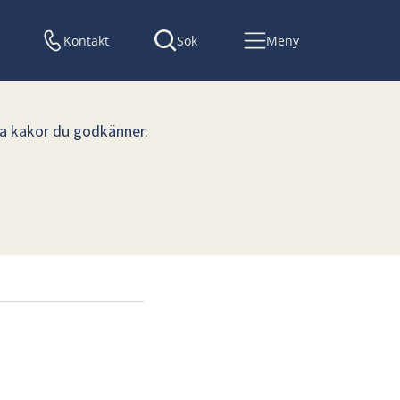
Kontakt
Sök
Meny
lka kakor du godkänner.