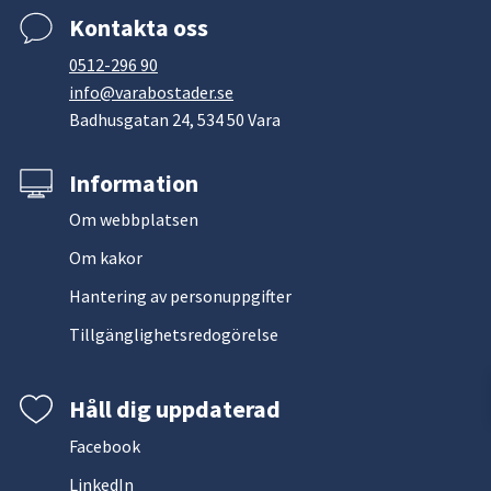
Kontakta oss
0512-296 90
info@varabostader.se
Badhusgatan 24, 534 50 Vara
Information
Om webbplatsen
Om kakor
Hantering av personuppgifter
Tillgänglighetsredogörelse
Håll dig uppdaterad
Facebook
LinkedIn