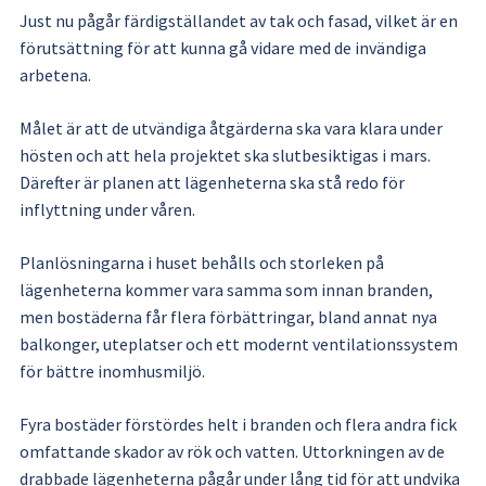
Just nu pågår färdigställandet av tak och fasad, vilket är en 
förutsättning för att kunna gå vidare med de invändiga 
arbetena.
Målet är att de utvändiga åtgärderna ska vara klara under 
hösten och att hela projektet ska slutbesiktigas i mars. 
Därefter är planen att lägenheterna ska stå redo för 
inflyttning under våren.
Planlösningarna i huset behålls och storleken på 
lägenheterna kommer vara samma som innan branden, 
men bostäderna får flera förbättringar, bland annat nya 
balkonger, uteplatser och ett modernt ventilationssystem 
för bättre inomhusmiljö.
Fyra bostäder förstördes helt i branden och flera andra fick 
omfattande skador av rök och vatten. Uttorkningen av de 
drabbade lägenheterna pågår under lång tid för att undvika 