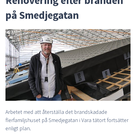
Renovering efter branden 
på Smedjegatan
Arbetet med att återställa det brandskadade 
flerfamiljshuset på Smedjegatan i Vara tätort fortsätter 
enligt plan.