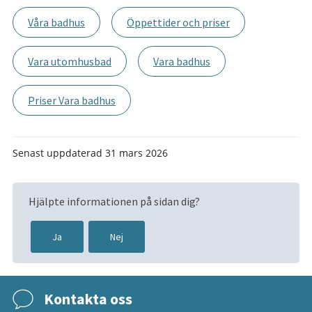
Våra badhus
Öppettider och priser
Vara utomhusbad
Vara badhus
Priser Vara badhus
Senast uppdaterad
31 mars 2026
Hjälpte informationen på sidan dig?
Ja
Nej
Kontakta oss