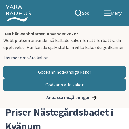
Sök
Meny
Den här webbplatsen använder kakor
Webbplatsen använder så kallade kakor för att förbättra din
upplevelse. Här kan du själv ställa in vilka kakor du godkänner.
Läs mer om våra kakor
Godkänn nödvändiga kakor
Godkänn alla kakor
Hoppa till innehåll
Vara badhus
Öppettider och priser
Priser Nästegårdsbadet
Anpassa inställningar
Priser Nästegårdsbadet i 
Kvänum