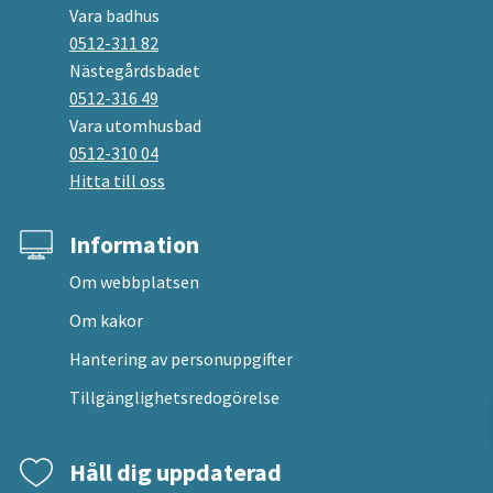
Vara badhus
0512-311 82
Nästegårdsbadet
0512-316 49
Vara utomhusbad
0512-310 04
Hitta till oss
Information
Om webbplatsen
Om kakor
Hantering av personuppgifter
Tillgänglighetsredogörelse
Håll dig uppdaterad