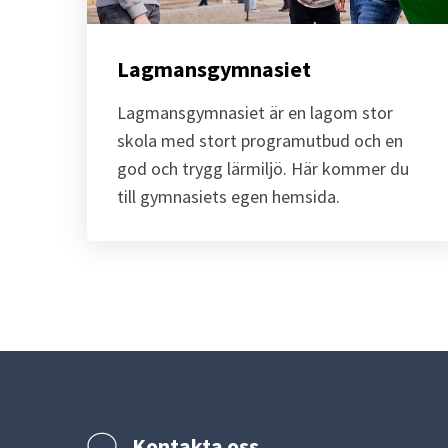
Lagmansgymnasiet
Lagmansgymnasiet är en lagom stor 
skola med stort programutbud och en 
god och trygg lärmiljö. Här kommer du 
till gymnasiets egen hemsida.
Kontakta oss