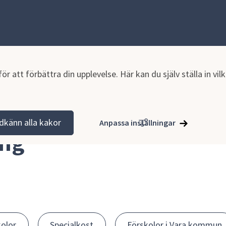
r att förbättra din upplevelse. Här kan du själv ställa in vi
dkänn alla kakor
Anpassa inställningar
ing
olor
Specialkost
Förskolor i Vara kommun