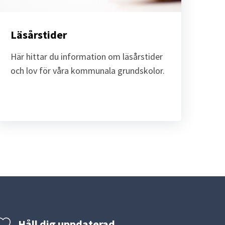
Läsårstider
Här hittar du information om läsårstider 
och lov för våra kommunala grundskolor.
Håll dig uppdaterad