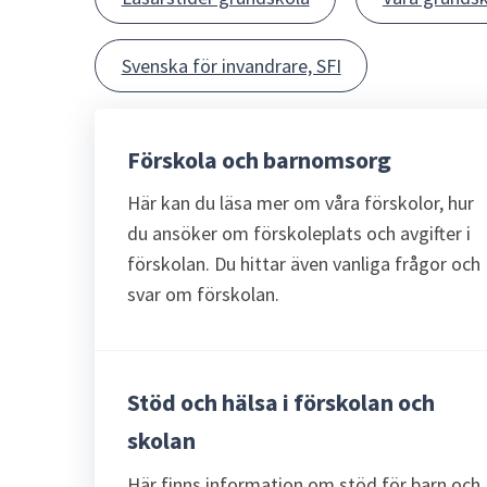
Svenska för invandrare, SFI
Förskola och barnomsorg
Här kan du läsa mer om våra förskolor, hur
du ansöker om förskoleplats och avgifter i
förskolan. Du hittar även vanliga frågor och
svar om förskolan.
Stöd och hälsa i förskolan och
skolan
Här finns information om stöd för barn och