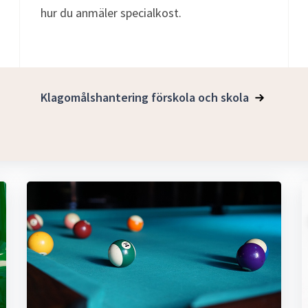
hur du anmäler specialkost.
Klagomålshantering förskola och skola