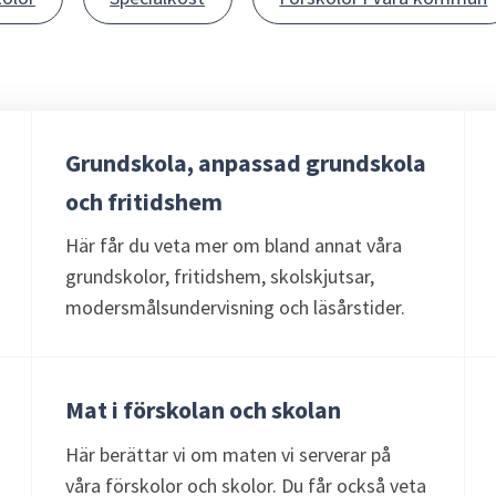
Grundskola, anpassad grundskola
och fritidshem
Här får du veta mer om bland annat våra
grundskolor, fritidshem, skolskjutsar,
modersmålsundervisning och läsårstider.
Mat i förskolan och skolan
Här berättar vi om maten vi serverar på
våra förskolor och skolor. Du får också veta