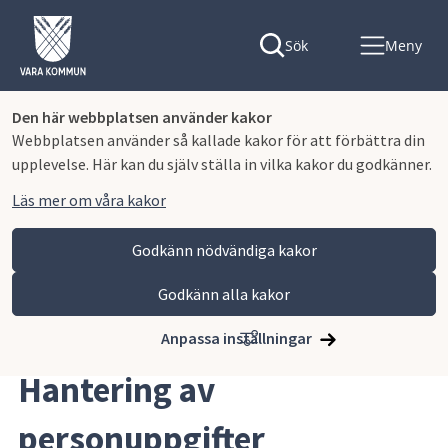
Sök
Meny
Den här webbplatsen använder kakor
Webbplatsen använder så kallade kakor för att förbättra din
upplevelse. Här kan du själv ställa in vilka kakor du godkänner.
Läs mer om våra kakor
Godkänn nödvändiga kakor
Godkänn alla kakor
Hoppa till innehåll
Vara kommun
Om webbplatsen
Hantering av personuppgifter
Anpassa inställningar
Hantering av 
personuppgifter