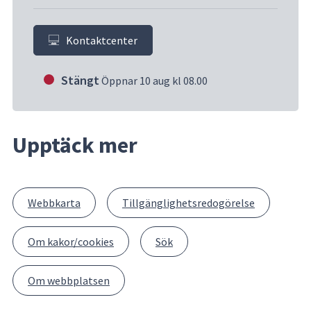
Kontaktcenter
Stängt
Öppnar 10 aug kl 08.00
Upptäck mer
Webbkarta
Tillgänglighetsredogörelse
Om kakor/cookies
Sök
Om webbplatsen