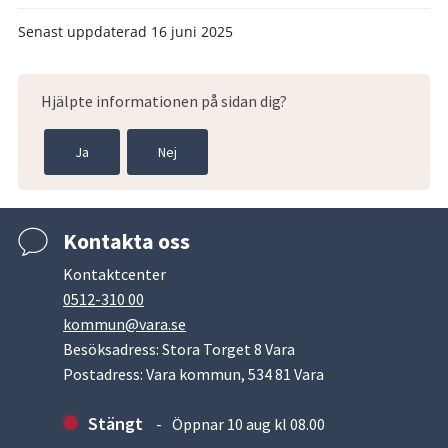
Senast uppdaterad
16 juni 2025
Hjälpte informationen på sidan dig?
Ja
Nej
Kontakta oss
Kontaktcenter
0512-310 00
kommun@vara.se
Besöksadress: Stora Torget 8 Vara
Postadress: Vara kommun, 534 81 Vara
Stängt
Öppnar 10 aug kl 08.00