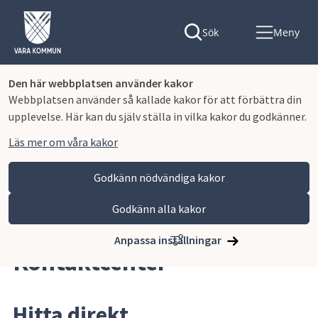
Sök
Meny
Den här webbplatsen använder kakor
Webbplatsen använder så kallade kakor för att förbättra din
upplevelse. Här kan du själv ställa in vilka kakor du godkänner.
Läs mer om våra kakor
Godkänn nödvändiga kakor
Godkänn alla kakor
Hoppa till innehåll
Vara kommun
Kontaktcenter
Anpassa inställningar
Kontaktcenter
Hitta direkt