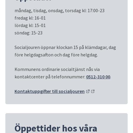
måndag, tisdag, onsdag, torsdag kl: 17:00-23
fredag kl: 16-01
lördag kl: 15-01
söndag: 15-23
Socialjouren öppnar klockan 15 på klämdagar, dag 
före helgdagsafton och dag före helgdag.
Kommunens ordinarie socialtjänst nås via 
kontaktcenter på telefonnummer: 
0512-310 00
.
Länk till annan webb
Kontaktuppgifter till socialjouren
Öppettider hos våra