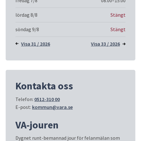
fredag 7/8
08.00–15.00
lördag 8/8
Stängt
söndag 9/8
Stängt
Visa 31 / 2026
Visa 33 / 2026
Kontakta oss
Telefon: 
0512-310 00
E-post: 
kommun@vara.se
VA-jouren
Dygnet runt-bemannad jour för felanmälan som 