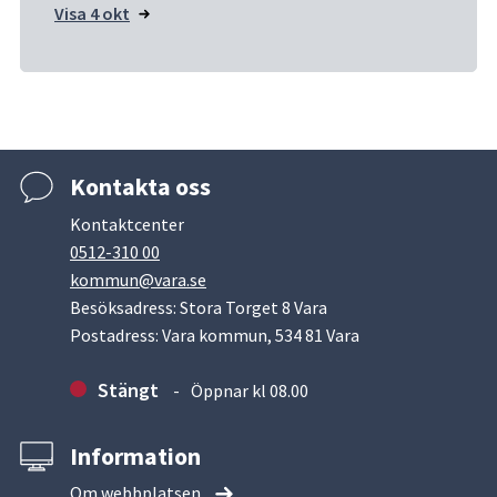
Visa 4 okt
Kontakta oss
Kontaktcenter
0512-310 00
kommun@vara.se
Besöksadress: Stora Torget 8 Vara
Postadress: Vara kommun, 534 81 Vara
Stängt
Öppnar kl 08.00
Information
Om webbplatsen