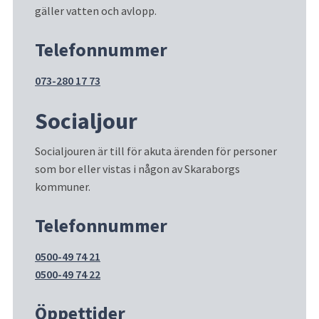
gäller vatten och avlopp.
Telefonnummer
073-280 17 73
Socialjour
Socialjouren är till för akuta ärenden för personer 
som bor eller vistas i någon av Skaraborgs 
kommuner.
Telefonnummer
0500-49 74 21
0500-49 74 22
Öppettider