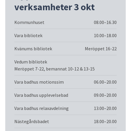
verksamheter 3 okt
Kommunhuset
08.00–16.30
Vara bibliotek
10.00–18.00
Kvänums bibliotek
Meröppet 16-22
Vedum bibliotek
Meröppet 7-22, bemannat 10-12 & 13-15
Vara badhus motionssim
06.00–20.00
Vara badhus upplevelsebad
09.00–20.00
Vara badhus relaxavdelning
13.00–20.00
Nästegårdsbadet
18.00–20.00