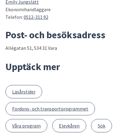
Emily Jungslätt
Ekonomihandläggare
Telefon: 
0512-311 92
Post- och besöksadress
Allégatan 51, 534 31 Vara
Upptäck mer
Läsårstider
Fordons- och transportprogrammet
Våra program
Elevkåren
Sök