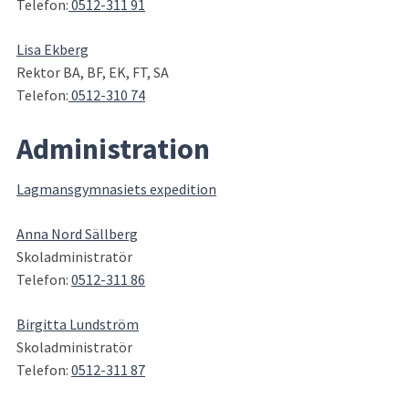
Telefon:
 0512-311 91
Lisa Ekberg
Rektor BA, BF, EK, FT, SA
Telefon:
 0512-310 74
Administration
Lagmansgymnasiets expedition
Anna Nord Sällberg
Skoladministratör
Telefon: 
0512-311 86
Birgitta Lundström
Skoladministratör
Telefon: 
0512-311 87