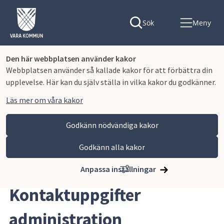
Sök
Meny
Den här webbplatsen använder kakor
Webbplatsen använder så kallade kakor för att förbättra din
upplevelse. Här kan du själv ställa in vilka kakor du godkänner.
Läs mer om våra kakor
Godkänn nödvändiga kakor
Godkänn alla kakor
Hoppa till innehåll
Lagmansgymnasiet
Kontakta oss
Kontaktuppgifter administration
Anpassa inställningar
Kontaktuppgifter 
administration