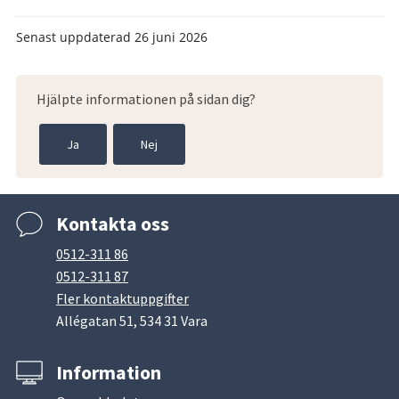
Senast uppdaterad
26 juni 2026
Hjälpte informationen på sidan dig?
Ja
Nej
Kontakta oss
0512-311 86
0512-311 87
Fler kontaktuppgifter
Allégatan 51, 534 31 Vara
Information