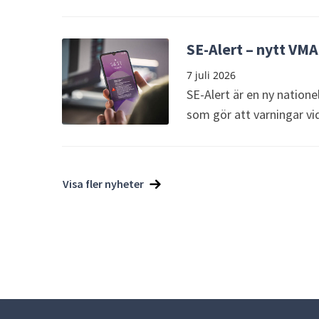
SE-Alert – nytt VMA
7 juli 2026
SE-Alert är en ny natione
som gör att varningar vid 
Visa fler nyheter