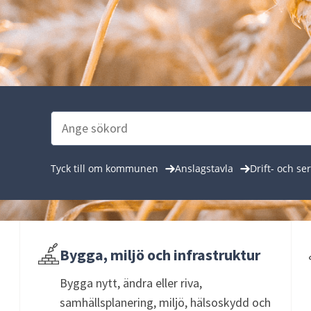
Tyck till om kommunen
Anslagstavla
Drift- och se
Bygga, miljö och infrastruktur
Bygga nytt, ändra eller riva,
samhällsplanering, miljö, hälsoskydd och