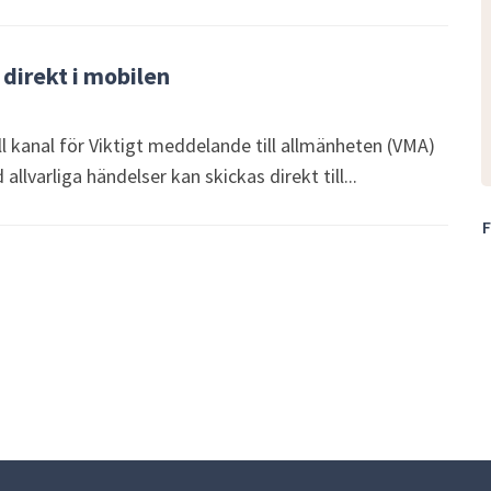
 direkt i mobilen
ll kanal för Viktigt meddelande till allmänheten (VMA)
allvarliga händelser kan skickas direkt till...
F