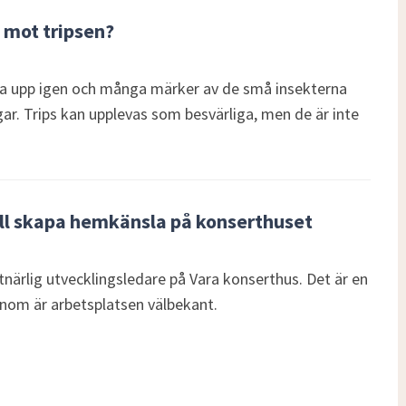
mot tripsen?
yka upp igen och många märker av de små insekterna
. Trips kan upplevas som besvärliga, men de är inte
ll skapa hemkänsla på konserthuset
ärlig utvecklingsledare på Vara konserthus. Det är en
onom är arbetsplatsen välbekant.