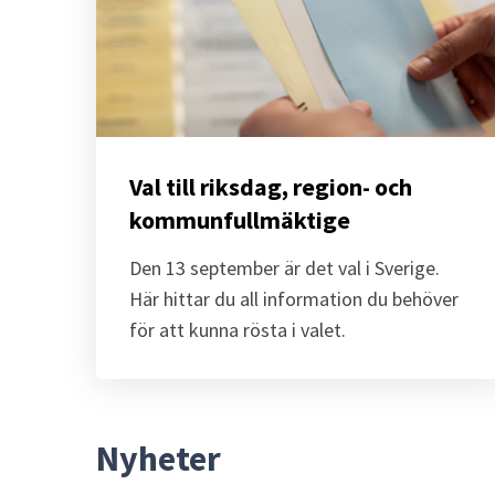
Val till riksdag, region- och 
kommunfullmäktige
Den 13 september är det val i Sverige. 
Här hittar du all information du behöver 
för att kunna rösta i valet.
Nyheter