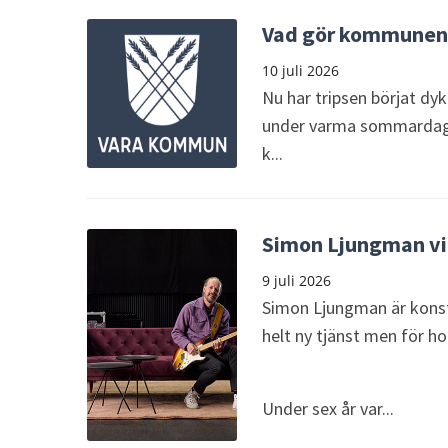
Vad gör kommunen 
10 juli 2026
Nu har tripsen börjat d
under varma sommardagar
k...
Simon Ljungman vi
9 juli 2026
Simon Ljungman är konstn
helt ny tjänst men för h
Under sex år var...