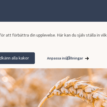
r att förbättra din upplevelse. Här kan du själv ställa in vi
dkänn alla kakor
Anpassa inställningar