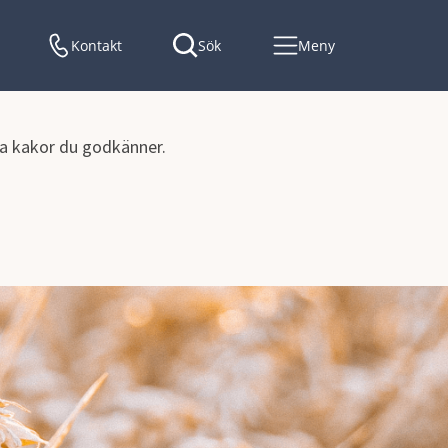
Kontakt
Sök
Meny
lka kakor du godkänner.