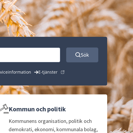
Sök
rviceinformation
E-tjänster
Kommun och politik
Kommunens organisation, politik och
demokrati, ekonomi, kommunala bolag,