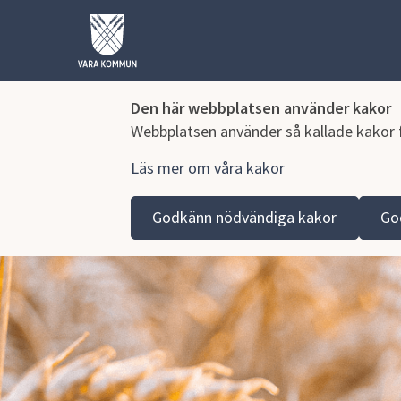
Den här webbplatsen använder kakor
Webbplatsen använder så kallade kakor fö
Läs mer om våra kakor
Hoppa till innehåll
Godkänn nödvändiga kakor
Go