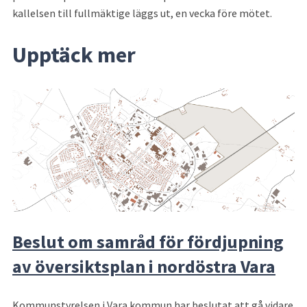
kallelsen till fullmäktige läggs ut, en vecka före mötet.
Upptäck mer
Beslut om samråd för fördjupning
av översiktsplan i nordöstra Vara
Kommunstyrelsen i Vara kommun har beslutat att gå vidare