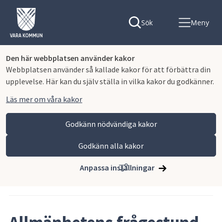
Sök
Meny
Den här webbplatsen använder kakor
Webbplatsen använder så kallade kakor för att förbättra din
upplevelse. Här kan du själv ställa in vilka kakor du godkänner.
Läs mer om våra kakor
Godkänn nödvändiga kakor
Godkänn alla kakor
Hoppa till innehåll
Vara kommun
Nyhets- och pressrum
Anpassa inställningar
Artikeln publicerades 12 maj 2026