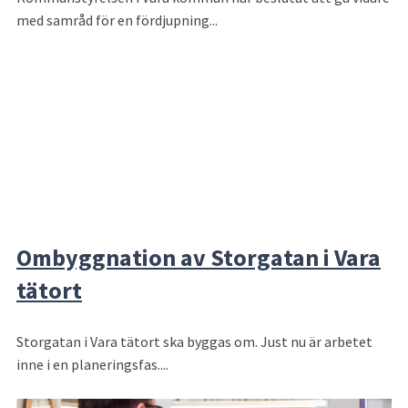
med samråd för en fördjupning...
Ombyggnation av Storgatan i Vara
tätort
Storgatan i Vara tätort ska byggas om. Just nu är arbetet
inne i en planeringsfas....