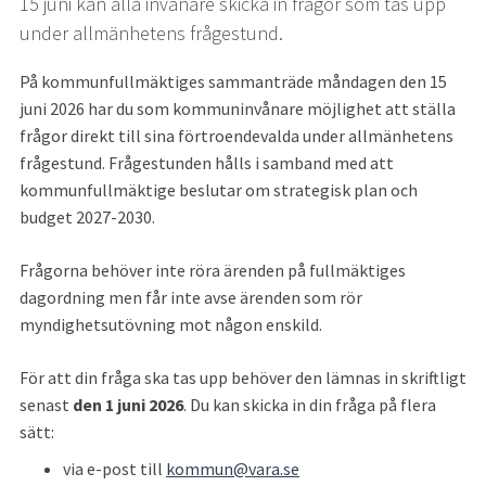
15 juni kan alla invånare skicka in frågor som tas upp 
under allmänhetens frågestund.
På kommunfullmäktiges sammanträde måndagen den 15 
juni 2026 har du som kommuninvånare möjlighet att ställa 
frågor direkt till sina förtroendevalda under allmänhetens 
frågestund. Frågestunden hålls i samband med att 
kommunfullmäktige beslutar om strategisk plan och 
budget 2027-2030.
Frågorna behöver inte röra ärenden på fullmäktiges 
dagordning men får inte avse ärenden som rör 
myndighetsutövning mot någon enskild.
För att din fråga ska tas upp behöver den lämnas in skriftligt 
senast
 den 1 juni 2026
. Du kan skicka in din fråga på flera 
sätt:
via e-post till 
kommun@vara.se