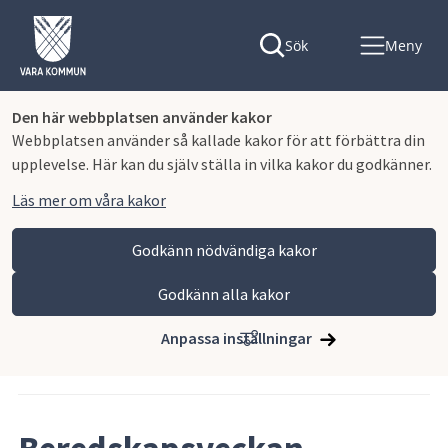
Sök
Meny
Den här webbplatsen använder kakor
Webbplatsen använder så kallade kakor för att förbättra din
upplevelse. Här kan du själv ställa in vilka kakor du godkänner.
Läs mer om våra kakor
Godkänn nödvändiga kakor
Godkänn alla kakor
Hoppa till innehåll
Vara kommun
Nyhets- och pressrum
Anpassa inställningar
Artikeln publicerades 21 september 2025