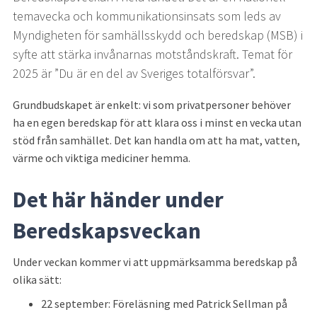
temavecka och kommunikationsinsats som leds av 
Myndigheten för samhällsskydd och beredskap (MSB) i 
syfte att stärka invånarnas motståndskraft. Temat för 
2025 är ”Du är en del av Sveriges totalförsvar”.
Grundbudskapet är enkelt: vi som privatpersoner behöver 
ha en egen beredskap för att klara oss i minst en vecka utan 
stöd från samhället. Det kan handla om att ha mat, vatten, 
värme och viktiga mediciner hemma.
Det här händer under 
Beredskapsveckan
Under veckan kommer vi att uppmärksamma beredskap på 
olika sätt:
22 september: Föreläsning med Patrick Sellman på 