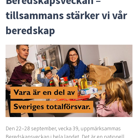
Beredskapsveckan – 
tillsammans stärker vi vår 
beredskap
Den 22–28 september, vecka 39, uppmärksammas 
Beredskapsveckan i hela landet. Det är en nationell 