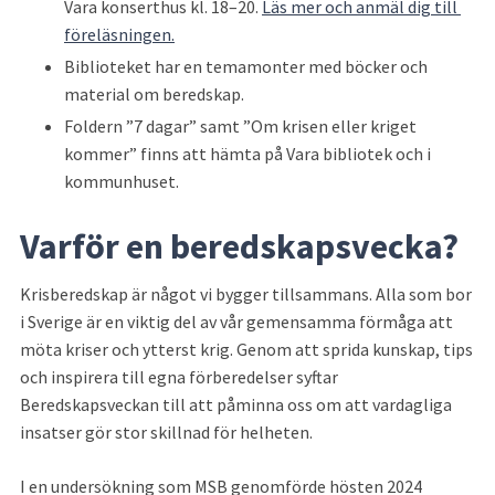
Vara konserthus kl. 18–20. 
Läs mer och anmäl dig till 
föreläsningen.
Biblioteket har en temamonter med böcker och 
material om beredskap.
Foldern ”7 dagar” samt ”Om krisen eller kriget 
kommer” finns att hämta på Vara bibliotek och i 
kommunhuset.
Varför en beredskapsvecka?
Krisberedskap är något vi bygger tillsammans. Alla som bor 
i Sverige är en viktig del av vår gemensamma förmåga att 
möta kriser och ytterst krig. Genom att sprida kunskap, tips 
och inspirera till egna förberedelser syftar 
Beredskapsveckan till att påminna oss om att vardagliga 
insatser gör stor skillnad för helheten.
I en undersökning som MSB genomförde hösten 2024 