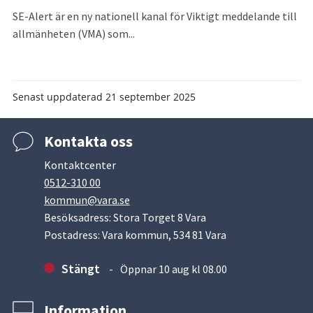
SE-Alert är en ny nationell kanal för Viktigt meddelande till
allmänheten (VMA) som...
Senast uppdaterad
21 september 2025
Kontakta oss
Kontaktcenter
0512-310 00
kommun@vara.se
Besöksadress: Stora Torget 8 Vara
Postadress: Vara kommun, 534 81 Vara
Stängt
Öppnar 10 aug kl 08.00
Information