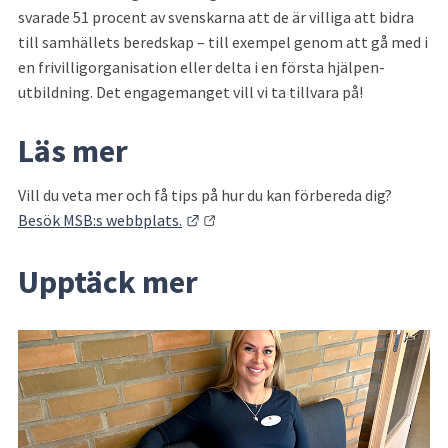
svarade 51 procent av svenskarna att de är villiga att bidra 
till samhällets beredskap – till exempel genom att gå med i 
en frivilligorganisation eller delta i en första hjälpen-
utbildning. Det engagemanget vill vi ta tillvara på!
Läs mer
Vill du veta mer och få tips på hur du kan förbereda dig? 
Länk till annan webbplats.
Besök MSB:s webbplats.
Upptäck mer