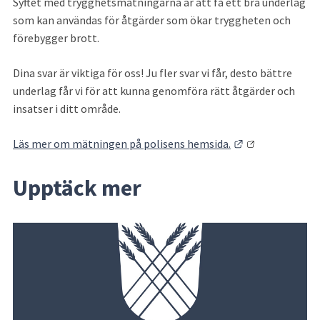
Syftet med trygghetsmätningarna är att få ett bra underlag 
som kan användas för åtgärder som ökar tryggheten och 
förebygger brott.
Dina svar är viktiga för oss! Ju fler svar vi får, desto bättre 
underlag får vi för att kunna genomföra rätt åtgärder och 
insatser i ditt område.
Länk till annan
Läs mer om mätningen på polisens hemsida.
Upptäck mer