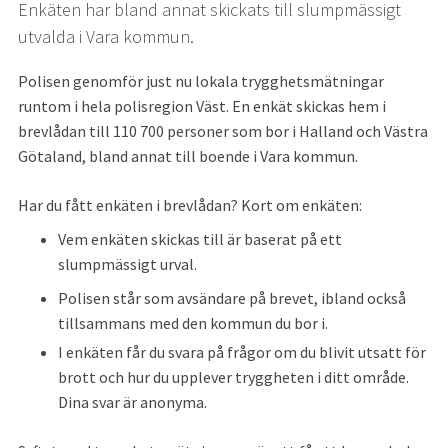
Enkäten har bland annat skickats till slumpmässigt 
utvalda i Vara kommun.
Polisen genomför just nu lokala trygghetsmätningar 
runtom i hela polisregion Väst. En enkät skickas hem i 
brevlådan till 110 700 personer som bor i Halland och Västra 
Götaland, bland annat till boende i Vara kommun.
Har du fått enkäten i brevlådan? Kort om enkäten:
Vem enkäten skickas till är baserat på ett 
slumpmässigt urval.
Polisen står som avsändare på brevet, ibland också 
tillsammans med den kommun du bor i.
I enkäten får du svara på frågor om du blivit utsatt för 
brott och hur du upplever tryggheten i ditt område. 
Dina svar är anonyma.