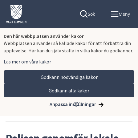
Sök
Meny
Den här webbplatsen använder kakor
Webbplatsen använder så kallade kakor för att förbättra din
upplevelse. Här kan du själv ställa in vilka kakor du godkänner.
Läs mer om våra kakor
Godkänn nödvändiga kakor
Godkänn alla kakor
Hoppa till innehåll
Vara kommun
Nyhets- och pressrum
Anpassa inställningar
Artikeln publicerades 17 april 2025