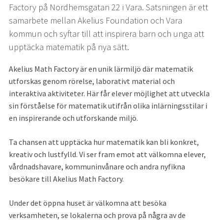
Factory på Nordhemsgatan 22 i Vara. Satsningen är ett 
samarbete mellan Akelius Foundation och Vara 
kommun och syftar till att inspirera barn och unga att 
upptäcka matematik på nya sätt.
Akelius Math Factory är en unik lärmiljö där matematik 
utforskas genom rörelse, laborativt material och 
interaktiva aktiviteter. Här får elever möjlighet att utveckla 
sin förståelse för matematik utifrån olika inlärningsstilar i 
en inspirerande och utforskande miljö.
Ta chansen att upptäcka hur matematik kan bli konkret, 
kreativ och lustfylld. Vi ser fram emot att välkomna elever, 
vårdnadshavare, kommuninvånare och andra nyfikna 
besökare till Akelius Math Factory.
Under det öppna huset är välkomna att besöka 
verksamheten, se lokalerna och prova på några av de 