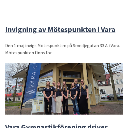
Invigning av Mötespunkten i Vara
Den 1 maj invigs Mötespunkten på Smedjegatan 33 A i Vara.
Mötespunkten finns för...
Vara Gymnastikförening driver