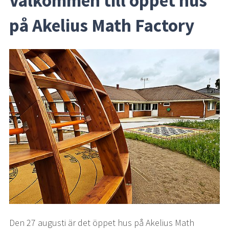
Välkommen till öppet hus 
på Akelius Math Factory
Den 27 augusti är det öppet hus på Akelius Math 