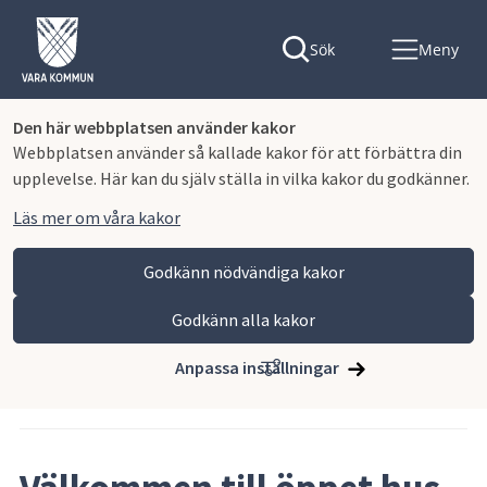
Sök
Meny
Den här webbplatsen använder kakor
Webbplatsen använder så kallade kakor för att förbättra din
upplevelse. Här kan du själv ställa in vilka kakor du godkänner.
Läs mer om våra kakor
Godkänn nödvändiga kakor
Godkänn alla kakor
Hoppa till innehåll
Vara kommun
Nyhets- och pressrum
Anpassa inställningar
Artikeln publicerades 2 juli 2026