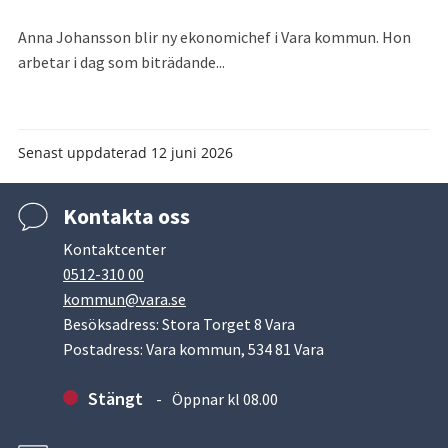
Anna Johansson blir ny ekonomichef i Vara kommun. Hon
arbetar i dag som biträdande...
Senast uppdaterad
12 juni 2026
Kontakta oss
Kontaktcenter
0512-310 00
kommun@vara.se
Besöksadress: Stora Torget 8 Vara
Postadress: Vara kommun, 534 81 Vara
Stängt
Öppnar kl 08.00