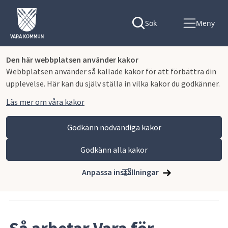
Sök
Meny
Den här webbplatsen använder kakor
Webbplatsen använder så kallade kakor för att förbättra din
upplevelse. Här kan du själv ställa in vilka kakor du godkänner.
Läs mer om våra kakor
Godkänn nödvändiga kakor
Godkänn alla kakor
Hoppa till innehåll
Vara kommun
Nyhets- och pressrum
Anpassa inställningar
Artikeln publicerades 12 juni 2026