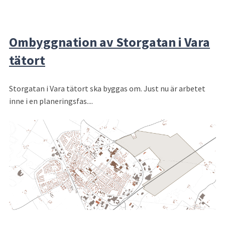
Ombyggnation av Storgatan i Vara
tätort
Storgatan i Vara tätort ska byggas om. Just nu är arbetet
inne i en planeringsfas....