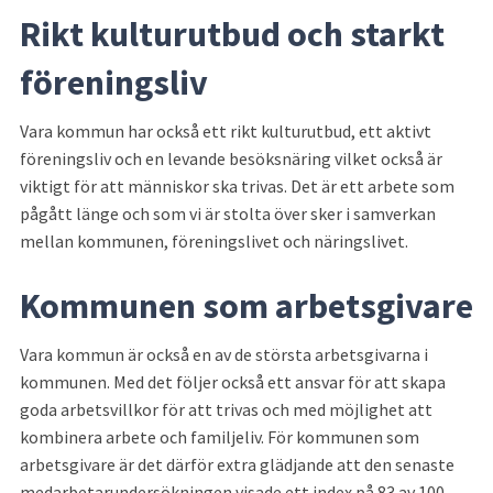
Rikt kulturutbud och starkt 
föreningsliv
Vara kommun har också ett rikt kulturutbud, ett aktivt 
föreningsliv och en levande besöksnäring vilket också är 
viktigt för att människor ska trivas. Det är ett arbete som 
pågått länge och som vi är stolta över sker i samverkan 
mellan kommunen, föreningslivet och näringslivet.
Kommunen som arbetsgivare
Vara kommun är också en av de största arbetsgivarna i 
kommunen. Med det följer också ett ansvar för att skapa 
goda arbetsvillkor för att trivas och med möjlighet att 
kombinera arbete och familjeliv. För kommunen som 
arbetsgivare är det därför extra glädjande att den senaste 
medarbetarundersökningen visade ett index på 83 av 100, 