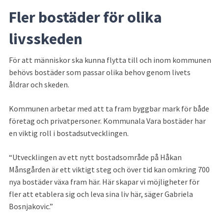
Fler bostäder för olika 
livsskeden
För att människor ska kunna flytta till och inom kommunen 
behövs bostäder som passar olika behov genom livets 
åldrar och skeden.
Kommunen arbetar med att ta fram byggbar mark för både 
företag och privatpersoner. Kommunala Vara bostäder har 
en viktig roll i bostadsutvecklingen.
Utvecklingen av ett nytt bostadsområde på Håkan 
Månsgården är ett viktigt steg och över tid kan omkring 700 
nya bostäder växa fram här. Här skapar vi möjligheter för 
fler att etablera sig och leva sina liv här, säger Gabriela 
Bosnjakovic.