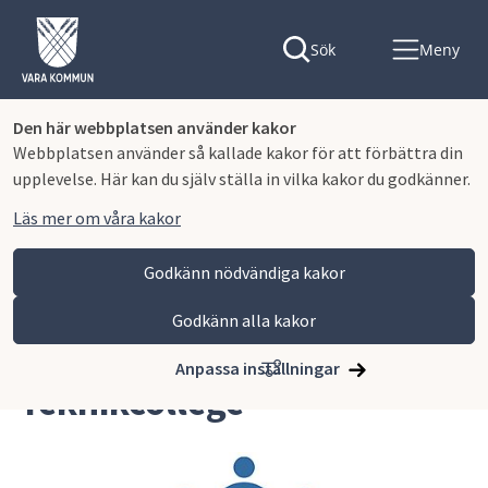
Sök
Meny
Den här webbplatsen använder kakor
Webbplatsen använder så kallade kakor för att förbättra din
upplevelse. Här kan du själv ställa in vilka kakor du godkänner.
Läs mer om våra kakor
Godkänn nödvändiga kakor
Godkänn alla kakor
Hoppa till innehåll
Lagmansgymnasiet
Om skolan
Teknikcollege
Anpassa inställningar
Teknikcollege