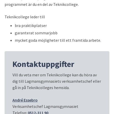
programmet är du en del av Teknikcollege.
Teknikcollege leder till
bra praktikplatser
garanterat sommarjobb
mycket goda möjligheter till ett framtida arbete.
Kontaktuppgifter
Vill du veta mer om Teknikcollege kan du höra av 
dig till Lagmansgymnasiets verksamhetschef eller 
gå in på Teknikcolleges hemsida.
André Essebro
Verksamhetschef Lagmansgymnasiet
Telefon: 
0512-311 90