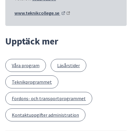
Länk till annan webbplats.
www.teknikcollege.se 
Upptäck mer
Våra program
Läsårstider
Teknikprogrammet
Fordons- och transportprogrammet
Kontaktuppgifter administration