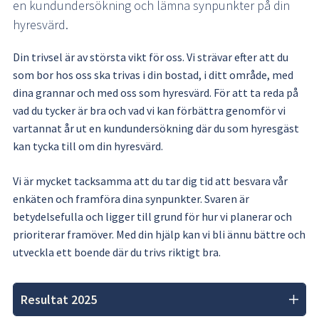
en kundundersökning och lämna synpunkter på din 
hyresvärd.
Din trivsel är av största vikt för oss. Vi strävar efter att du 
som bor hos oss ska trivas i din bostad, i ditt område, med 
dina grannar och med oss som hyresvärd. För att ta reda på 
vad du tycker är bra och vad vi kan förbättra genomför vi 
vartannat år ut en kundundersökning där du som hyresgäst 
kan tycka till om din hyresvärd.
Vi är mycket tacksamma att du tar dig tid att besvara vår 
enkäten och framföra dina synpunkter. Svaren är 
betydelsefulla och ligger till grund för hur vi planerar och 
prioriterar framöver. Med din hjälp kan vi bli ännu bättre och 
utveckla ett boende där du trivs riktigt bra.
Resultat 2025