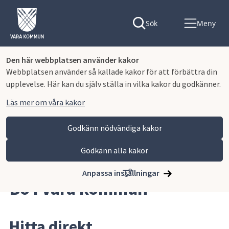
Sök
Meny
Den här webbplatsen använder kakor
Webbplatsen använder så kallade kakor för att förbättra din
upplevelse. Här kan du själv ställa in vilka kakor du godkänner.
Läs mer om våra kakor
Godkänn nödvändiga kakor
Godkänn alla kakor
Hoppa till innehåll
Vara kommun
Kommun och politik
Bo i Vara kommun
Anpassa inställningar
Bo i Vara kommun
Hitta direkt