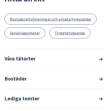
Bostadsrättsföreningar och privata hyresvärdar
Seniorlägenheter
Trygghetsboende
Våra tätorter
Bostäder
Lediga tomter