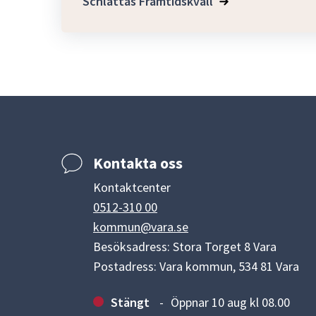
Schlättas Framtidskväll
Kontakta oss
Kontaktcenter
0512-310 00
kommun@vara.se
Besöksadress: Stora Torget 8 Vara
Postadress: Vara kommun, 534 81 Vara
Stängt
Öppnar 10 aug kl 08.00