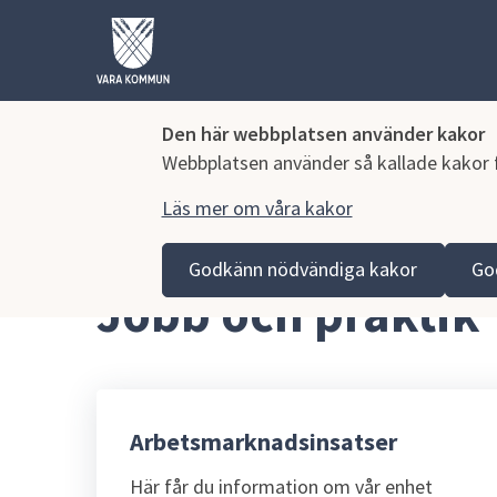
Den här webbplatsen använder kakor
Webbplatsen använder så kallade kakor fö
Läs mer om våra kakor
Hoppa till innehåll
Vara kommun
Näringsliv och arbete
Jobb och pr
Godkänn nödvändiga kakor
Go
Jobb och praktik
Arbetsmarknadsinsatser
Här får du information om vår enhet