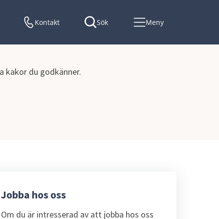
Kontakt
Sök
Meny
lka kakor du godkänner.
Jobba hos oss
Om du är intresserad av att jobba hos oss