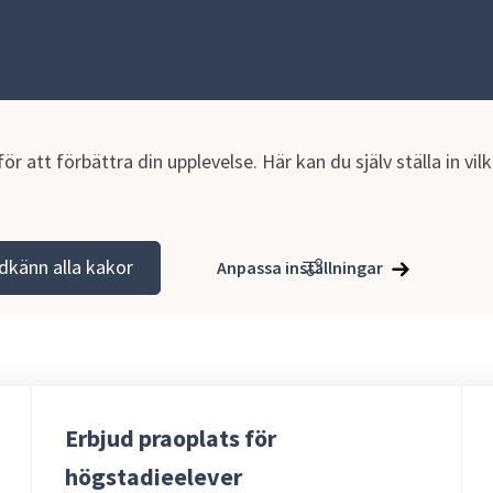
r att förbättra din upplevelse. Här kan du själv ställa in vi
aktik
dkänn alla kakor
Anpassa inställningar
Erbjud praoplats för
högstadieelever