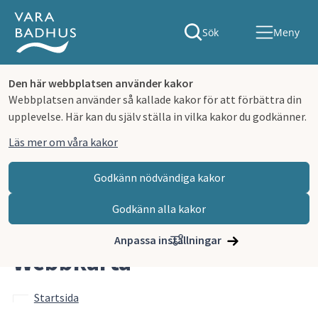
Sök
Meny
Den här webbplatsen använder kakor
Webbplatsen använder så kallade kakor för att förbättra din
upplevelse. Här kan du själv ställa in vilka kakor du godkänner.
Läs mer om våra kakor
Godkänn nödvändiga kakor
Godkänn alla kakor
Hoppa till innehåll
Vara badhus
Om webbplatsen
Webbkarta
Anpassa inställningar
Webbkarta
Startsida