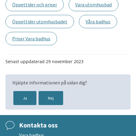
Öppettider och priser
Vara utomhusbad
Öppettider utomhusbadet
Våra badhus
Priser Vara badhus
Senast uppdaterad
29 november 2023
Hjälpte informationen på sidan dig?
Ja
Nej
Kontakta oss
Vara badhus