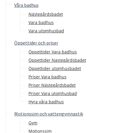
Våra badhus
Nästegårdsbadet
Vara badhus
Vara utomhusbad
Öppettider och priser
Öppettider Vara badhus
Öppettider Nästegårdsbadet
Öppettider utomhusbadet
Priser Vara badhus
Priser Nästegårdsbadet
Priser Vara utomhusbad
Hyra våra badhus
Motionssim och vattengymnastik
Gym
Motionssim