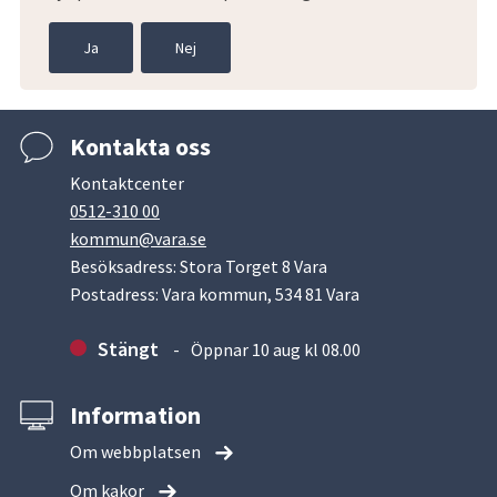
Ja
Nej
Kontakta oss
Kontaktcenter
0512-310 00
kommun@vara.se
Besöksadress: Stora Torget 8 Vara
Postadress: Vara kommun, 534 81 Vara
Stängt
Öppnar 10 aug kl 08.00
Information
Om webbplatsen
Om kakor