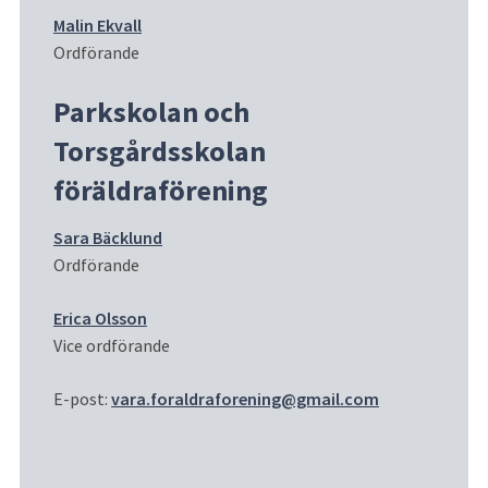
Malin Ekvall
Ordförande
Parkskolan och 
Torsgårdsskolan 
föräldraförening
Sara Bäcklund
Ordförande
Erica Olsson
Vice ordförande
E-post: 
vara.foraldraforening@gmail.com