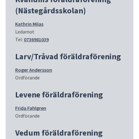
(Nästegårdsskolan)
Kathrin Milas
Ledamot
Tel: 
0736981039
Larv/Tråvad föräldraförening
Roger Andersson
Ordförande
Levene föräldraförening
Frida Fahlgren
Ordförande
Vedum föräldraförening