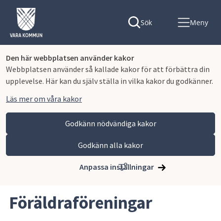
Sök
Meny
Den här webbplatsen använder kakor
Webbplatsen använder så kallade kakor för att förbättra din
upplevelse. Här kan du själv ställa in vilka kakor du godkänner.
Läs mer om våra kakor
Godkänn nödvändiga kakor
Godkänn alla kakor
Hoppa till innehåll
Vara kommun
Barn och utbildning
Grundskola, anpassad grundskola och fritidshem
Anpassa inställningar
Föräldraföreningar
Föräldraföreningar