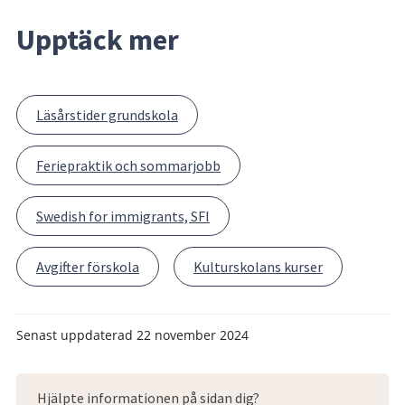
Upptäck mer
Läsårstider grundskola
Feriepraktik och sommarjobb
Swedish for immigrants, SFI
Avgifter förskola
Kulturskolans kurser
Senast uppdaterad
22 november 2024
Hjälpte informationen på sidan dig?