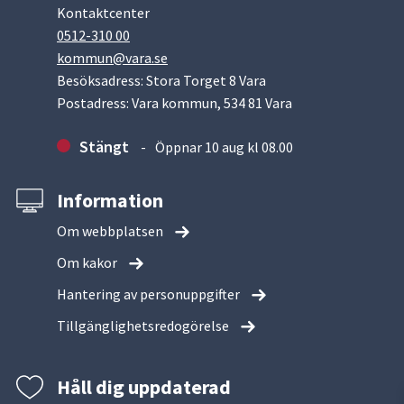
Kontaktcenter
0512-310 00
kommun@vara.se
Besöksadress: Stora Torget 8 Vara
Postadress: Vara kommun, 534 81 Vara
Stängt
Öppnar 10 aug kl 08.00
Information
Om webbplatsen
Om kakor
Hantering av personuppgifter
Tillgänglighetsredogörelse
Håll dig uppdaterad