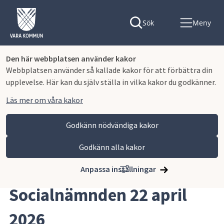
Sök
Meny
Den här webbplatsen använder kakor
Webbplatsen använder så kallade kakor för att förbättra din
upplevelse. Här kan du själv ställa in vilka kakor du godkänner.
Läs mer om våra kakor
Godkänn nödvändiga kakor
Godkänn alla kakor
Hoppa till innehåll
Vara kommun
Kommun och politik
Politik och sammanträden
Anslagstavla
Anpassa inställningar
Socialnämnden 22 april 
2026