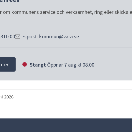
or om kommunens service och verksamhet, ring eller skicka e-p
-310 00
E-post: kommun@vara.se
nter
Stängt
Öppnar 7 aug kl 08.00
ni 2026