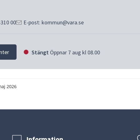
-310 00
E-post: kommun@vara.se
nter
Stängt
Öppnar 7 aug kl 08.00
maj 2026
Information