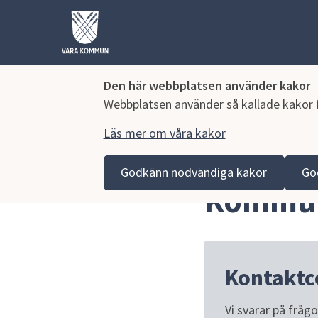
Den här webbplatsen använder kakor
Webbplatsen använder så kallade kakor fö
Läs mer om våra kakor
Hoppa till innehåll
Vara kommun
Kommun och politik
Politik och 
Godkänn nödvändiga kakor
Go
Kommun
Kontaktc
Vi svarar på fråg