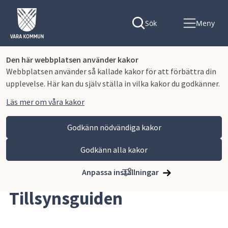
Sök
Meny
Den här webbplatsen använder kakor
Webbplatsen använder så kallade kakor för att förbättra din
upplevelse. Här kan du själv ställa in vilka kakor du godkänner.
Läs mer om våra kakor
Godkänn nödvändiga kakor
Godkänn alla kakor
Hoppa till innehåll
Vara kommun
Bygga, miljö och infrastruktur
Bygga nytt, ändra eller riva
Tillsynsguiden
Anpassa inställningar
Tillsynsguiden