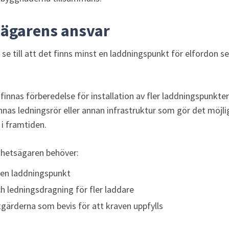
sägarens ansvar
se till att det finns minst en laddningspunkt för elfordon sen
innas förberedelse för installation av fler laddningspunkter (
nnas ledningsrör eller annan infrastruktur som gör det möjlig
 i framtiden.
ighetsägaren behöver:
t en laddningspunkt
h ledningsdragning för fler laddare
ärderna som bevis för att kraven uppfylls