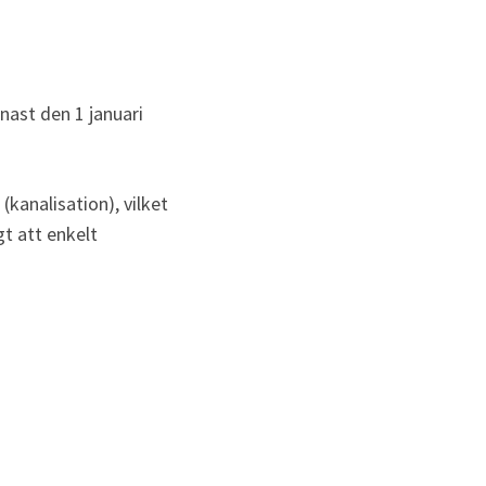
ast den 1 januari 
kanalisation), vilket 
t att enkelt 