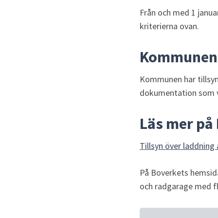
Från och med 1 januar
kriterierna ovan.
Kommunens
Kommunen har tillsyns
dokumentation som vi
Läs mer på
Tillsyn över laddning
På Boverkets hemsida 
och radgarage med fl