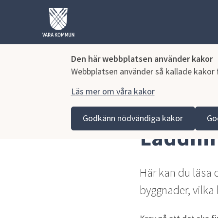
Den här webbplatsen använder kakor
Webbplatsen använder så kallade kakor fö
Läs mer om våra kakor
Hoppa till innehåll
Vara kommun
Bygga, miljö och infrastruktur
Bygg
Godkänn nödvändiga kakor
Go
Laddnin
Här kan du läsa o
byggnader, vilka