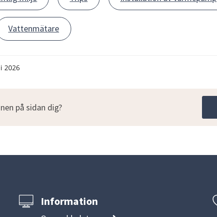
Vattenmätare
li 2026
nen på sidan dig?
Information