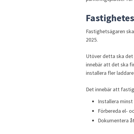
Fastighete
Fastighetsägaren ska 
2025.
Utöver detta ska det f
innebär att det ska fi
installera fler laddare
Det innebär att fast
Installera mins
Förbereda el- oc
Dokumentera åtg