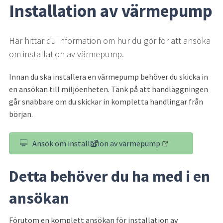
Installation av värmepump
Här hittar du information om hur du gör för att ansöka 
om installation av värmepump.
Innan du ska installera en värmepump behöver du skicka in 
en ansökan till miljöenheten. Tänk på att handläggningen 
går snabbare om du skickar in kompletta handlingar från 
början.
Ansök om installation av värmepump
(länk till annan webbplats)
Detta behöver du ha med i en 
ansökan
Förutom en komplett ansökan för installation av 