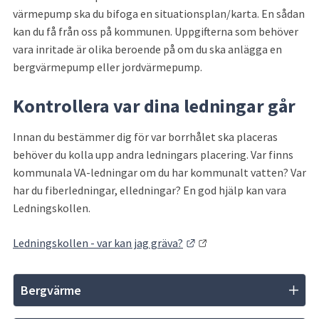
värmepump ska du bifoga en situationsplan/karta. En sådan 
kan du få från oss på kommunen. Uppgifterna som behöver 
vara inritade är olika beroende på om du ska anlägga en 
bergvärmepump eller jordvärmepump.
Kontrollera var dina ledningar går
Innan du bestämmer dig för var borrhålet ska placeras 
behöver du kolla upp andra ledningars placering. Var finns 
kommunala VA-ledningar om du har kommunalt vatten? Var 
har du fiberledningar, elledningar? En god hjälp kan vara 
Ledningskollen.
Länk till annan webbplat
Ledningskollen - var kan jag gräva?
Bergvärme