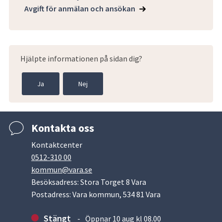
Avgift för anmälan och ansökan
Hjälpte informationen på sidan dig?
Ja
Nej
Kontakta oss
Kontaktcenter
0512-310 00
kommun@vara.se
Besöksadress: Stora Torget 8 Vara
Postadress: Vara kommun, 534 81 Vara
Stängt
Öppnar 10 aug kl 08.00