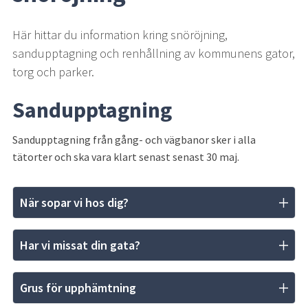
Här hittar du information kring snöröjning, 
sandupptagning och renhållning av kommunens gator, 
torg och parker.
Sandupptagning
Sandupptagning från gång- och vägbanor sker i alla 
tätorter och ska vara klart senast senast 30 maj.
När sopar vi hos dig?
Har vi missat din gata?
Grus för upphämtning