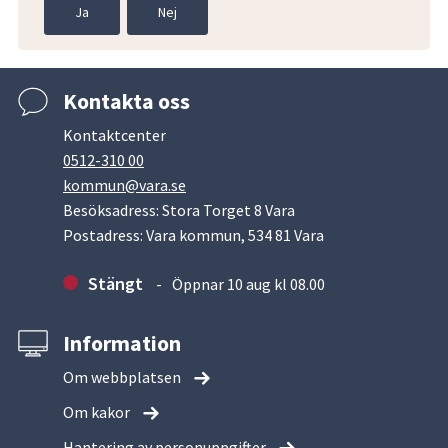
Ja
Nej
Kontakta oss
Kontaktcenter
0512-310 00
kommun@vara.se
Besöksadress: Stora Torget 8 Vara
Postadress: Vara kommun, 534 81 Vara
Stängt
Öppnar 10 aug kl 08.00
Information
Om webbplatsen
Om kakor
Hantering av personuppgifter