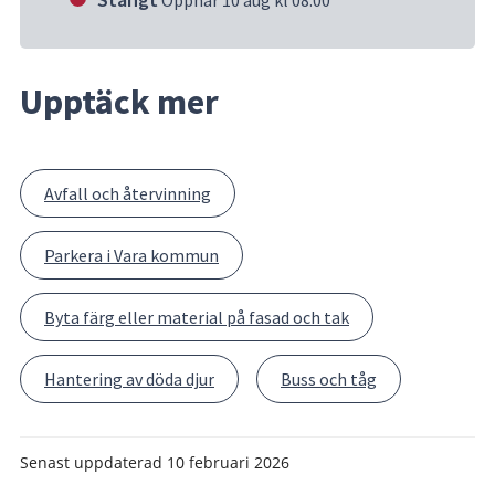
Upptäck mer
Avfall och återvinning
Parkera i Vara kommun
Byta färg eller material på fasad och tak
Hantering av döda djur
Buss och tåg
Senast uppdaterad
10 februari 2026