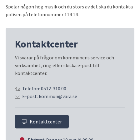
Spelar någon hög musik och du störs av det ska du kontakta 
polisen på telefonnummer 114 14.
Kontaktcenter
Vi svarar på frågor om kommunens service och 
verksamhet, ring eller skicka e-post till 
kontaktcenter.
Telefon: 0512-310 00
E-post: kommun@vara.se
Kontaktcenter
Stängt
Öppnar 10 aug kl 08.00