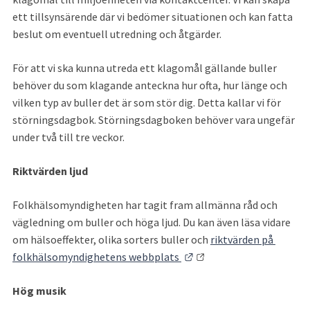
ett tillsynsärende där vi bedömer situationen och kan fatta 
beslut om eventuell utredning och åtgärder.
För att vi ska kunna utreda ett klagomål gällande buller 
behöver du som klagande anteckna hur ofta, hur länge och 
vilken typ av buller det är som stör dig. Detta kallar vi för 
störningsdagbok. Störningsdagboken behöver vara ungefär 
under två till tre veckor.
Riktvärden ljud
Folkhälsomyndigheten har tagit fram allmänna råd och 
vägledning om buller och höga ljud. Du kan även läsa vidare 
om hälsoeffekter, olika sorters buller och 
riktvärden på 
Länk till annan webbplat
folkhälsomyndighetens webbplats 
Hög musik