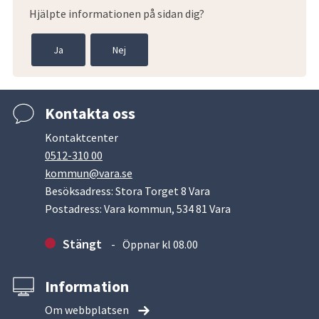
Hjälpte informationen på sidan dig?
Ja
Nej
Kontakta oss
Kontaktcenter
0512-310 00
kommun@vara.se
Besöksadress: Stora Torget 8 Vara
Postadress: Vara kommun, 534 81 Vara
Stängt
Öppnar kl 08.00
Information
Om webbplatsen