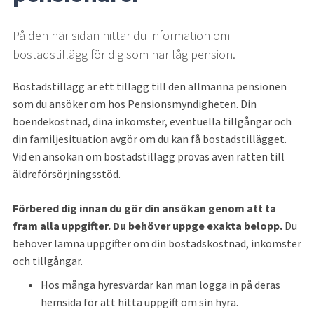
På den här sidan hittar du information om 
bostadstillägg för dig som har låg pension.
Bostadstillägg är ett tillägg till den allmänna pensionen 
som du ansöker om hos Pensionsmyndigheten. Din 
boendekostnad, dina inkomster, eventuella tillgångar och 
din familjesituation avgör om du kan få bostadstillägget. 
Vid en ansökan om bostadstillägg prövas även rätten till 
äldreförsörjningsstöd.
Förbered dig innan du gör din ansökan genom att ta 
fram alla uppgifter. Du behöver uppge exakta belopp. 
Du 
behöver lämna uppgifter om din bostadskostnad, inkomster 
och tillgångar.
Hos många hyresvärdar kan man logga in på deras 
hemsida för att hitta uppgift om sin hyra.