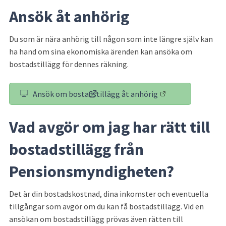
Ansök åt anhörig
Du som är nära anhörig till någon som inte längre själv kan 
ha hand om sina ekonomiska ärenden kan ansöka om 
bostadstillägg för dennes räkning.
Ansök om bostadstillägg åt anhörig
(länk till annan webbplats)
Vad avgör om jag har rätt till 
bostadstillägg från 
Pensionsmyndigheten?
Det är din bostadskostnad, dina inkomster och eventuella 
tillgångar som avgör om du kan få bostadstillägg. Vid en 
ansökan om bostadstillägg prövas även rätten till 