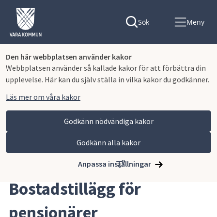
Sök
Meny
Den här webbplatsen använder kakor
Webbplatsen använder så kallade kakor för att förbättra din
upplevelse. Här kan du själv ställa in vilka kakor du godkänner.
Läs mer om våra kakor
Godkänn nödvändiga kakor
Godkänn alla kakor
Hoppa till innehåll
Vara kommun
Omsorg och stöd
Ekonomiskt stöd
Bostadstillägg för pensionärer
Anpassa inställningar
Bostadstillägg för 
pensionärer