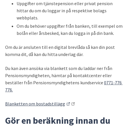
Uppgifter om tjänstepension eller privat pension 
hittar du om du loggar in på respektive bolags 
webbplats.
Om du behöver uppgifter från banken, till exempel om 
bolån eller årsbesked, kan du logga in på din bank.
Om du är ansluten till en digital brevlåda så kan din post 
komma dit, då kan du hitta underlag där.
Du kan även ansöka via blankett som du laddar ner från 
Pensionsmyndigheten, hämtar på kontaktcenter eller 
beställer från Pensionsmyndighetens kundservice 
0771-776 
776.
Länk till annan webbplats.
Blanketten om bostadstillägg
Gör en beräkning innan du 