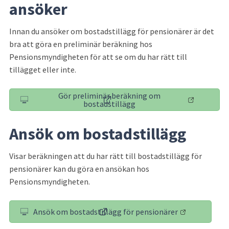
ansöker
Innan du ansöker om bostadstillägg för pensionärer är det 
bra att göra en preliminär beräkning hos 
Pensionsmyndigheten för att se om du har rätt till 
tillägget eller inte.
Gör preliminär beräkning om
(länk till annan webbplats)
bostadstillägg
Ansök om bostadstillägg
Visar beräkningen att du har rätt till bostadstillägg för 
pensionärer kan du göra en ansökan hos 
Pensionsmyndigheten. 
Ansök om bostadstillägg för pensionärer
(länk till annan webbplats)