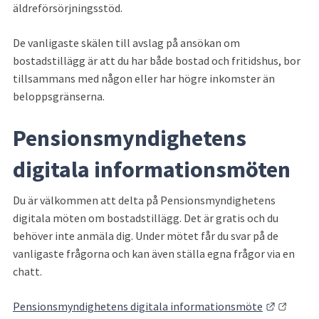
äldreförsörjningsstöd.
De vanligaste skälen till avslag på ansökan om 
bostadstillägg är att du har både bostad och fritidshus, bor 
tillsammans med någon eller har högre inkomster än 
beloppsgränserna.
Pensionsmyndighetens 
digitala informationsmöten
Du är välkommen att delta på Pensionsmyndighetens 
digitala möten om bostadstillägg. Det är gratis och du 
behöver inte anmäla dig. Under mötet får du svar på de 
vanligaste frågorna och kan även ställa egna frågor via en 
chatt.
Länk til
Pensionsmyndighetens digitala informationsmöte