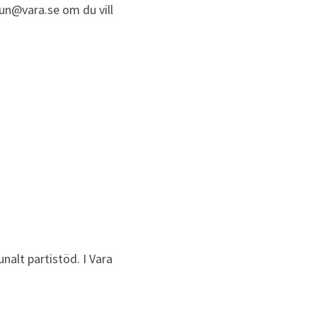
un@vara.se om du vill 
t partistöd. I Vara 