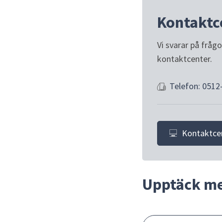
Kontaktc
Vi svarar på fråg
kontaktcenter.
Telefon: 0512
Kontaktce
Upptäck m