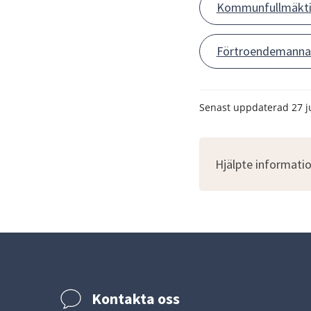
Kommunfullmäkt
Förtroendemannar
Senast uppdaterad
27 j
Hjälpte informatio
Kontakta oss