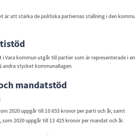
t är att stärka de politiska partiernas ställning i den kommu
rtistöd
t i Vara kommun utgår till partier som är representerade i e
9 § andra stycket kommunallagen.
och mandatstöd
:
om 2020 uppgår till 10 653 kronor per parti och år, samt
 som 2020 uppgår till 13 425 kronor per mandat och år.