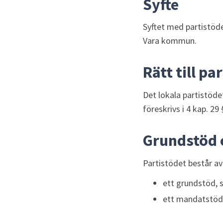
Syfte
Syftet med partistöde
Vara kommun.
Rätt till pa
Det lokala partistöde
föreskrivs i 4 kap. 2
Grundstöd 
Partistödet består av
ett grundstöd, s
ett mandatstöd,