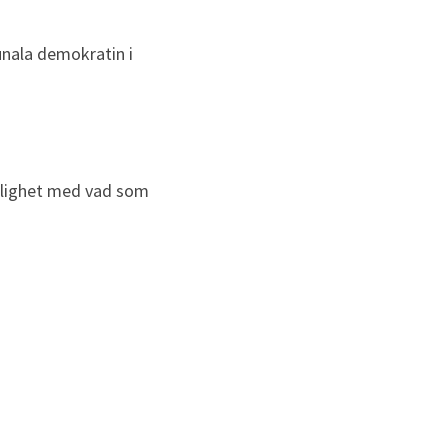
nala demokratin i 
nlighet med vad som 