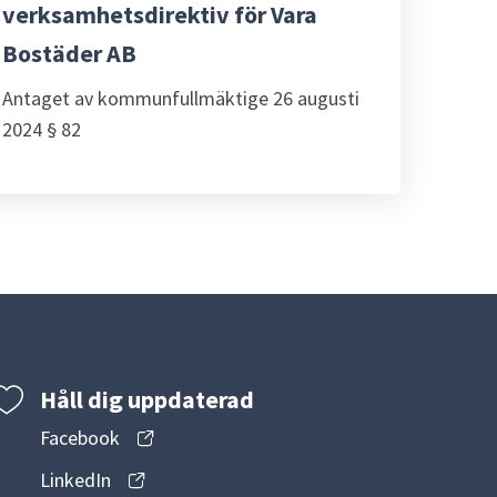
verksamhetsdirektiv för Vara
Bostäder AB
Antaget av kommunfullmäktige 26 augusti
2024 § 82
Håll dig uppdaterad
Facebook
LinkedIn