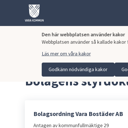
Den här webbplatsen använder kakor
Webbplatsen använder så kallade kakor fö
Läs mer om våra kakor
Hoppa till innehåll
Vara kommun
Kommun och politik
Vår organisa
Godkänn nödvändiga kakor
Go
Bolagens styrdo
Bolagsordning Vara Bostäder AB
Antagen av kommunfullmäktige 29