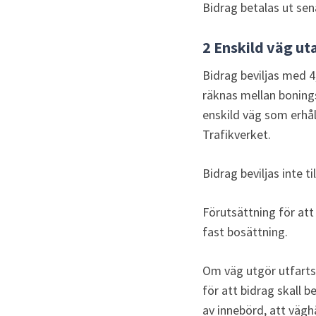
Bidrag betalas ut sen
2 Enskild väg uta
Bidrag beviljas med 4
räknas mellan bonings
enskild väg som erhål
Trafikverket.
Bidrag beviljas inte t
Förutsättning för att
fast bosättning.
Om väg utgör utfartsv
för att bidrag skall b
av innebörd, att vägh