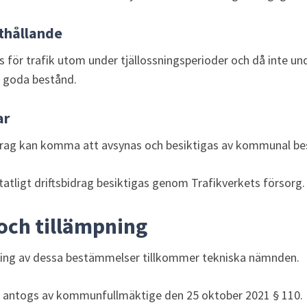
thållande
s för trafik utom under tjällossningsperioder och då inte und
 goda bestånd.
ar
drag kan komma att avsynas och besiktigas av kommunal be
atligt driftsbidrag besiktigas genom Trafikverkets försorg.
och tillämpning
ning av dessa bestämmelser tillkommer tekniska nämnden.
väg antogs av kommunfullmäktige den 25 oktober 2021 § 110.