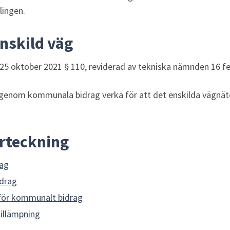
lingen.
enskild väg
 oktober 2021 § 110, reviderad av tekniska nämnden 16 fe
genom kommunala bidrag verka för att det enskilda vägnätet
örteckning
rag
idrag
r för kommunalt bidrag
tillämpning