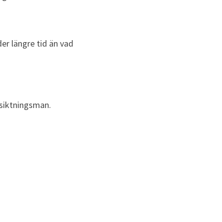
er längre tid än vad 
siktningsman.