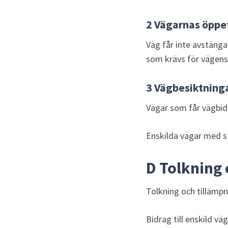
2 Vägarnas öppe
Väg får inte avstänga
som krävs för vägens
3 Vägbesiktning
Vägar som får vägbi
Enskilda vägar med st
D Tolkning 
Tolkning och tillämp
Bidrag till enskild 