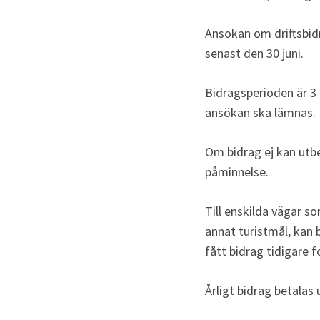
Ansökan om driftsbidr
senast den 30 juni.
Bidragsperioden är 3 
ansökan ska lämnas.
Om bidrag ej kan utbe
påminnelse.
Till enskilda vägar so
annat turistmål, kan 
fått bidrag tidigare 
Årligt bidrag betalas