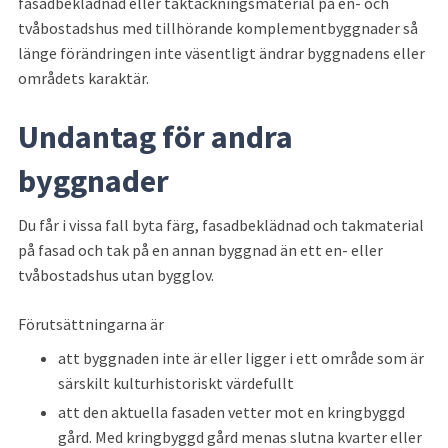
fasadbeklädnad eller taktäckningsmaterial på en- och 
tvåbostadshus med tillhörande komplementbyggnader så 
länge förändringen inte väsentligt ändrar byggnadens eller 
områdets karaktär.
Undantag för andra 
byggnader
Du får i vissa fall byta färg, fasadbeklädnad och takmaterial 
på fasad och tak på en annan byggnad än ett en- eller 
tvåbostadshus utan bygglov.
Förutsättningarna är
att byggnaden inte är eller ligger i ett område som är 
särskilt kulturhistoriskt värdefullt
att den aktuella fasaden vetter mot en kringbyggd 
gård. Med kringbyggd gård menas slutna kvarter eller 