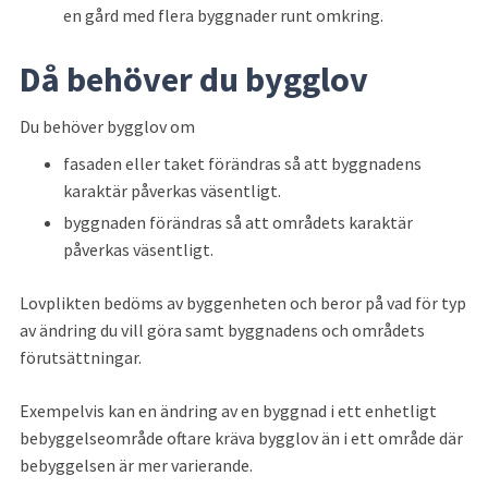
en gård med flera byggnader runt omkring.
Då behöver du bygglov
Du behöver bygglov om
fasaden eller taket förändras så att byggnadens 
karaktär påverkas väsentligt.
byggnaden förändras så att områdets karaktär 
påverkas väsentligt.
Lovplikten bedöms av byggenheten och beror på vad för typ 
av ändring du vill göra samt byggnadens och områdets 
förutsättningar.
Exempelvis kan en ändring av en byggnad i ett enhetligt 
bebyggelseområde oftare kräva bygglov än i ett område där 
bebyggelsen är mer varierande.