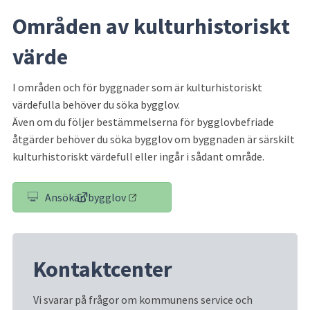
Områden av kulturhistoriskt 
värde
I områden och för byggnader som är kulturhistoriskt 
värdefulla behöver du söka bygglov. 
Även om du följer bestämmelserna för bygglovbefriade 
åtgärder behöver du söka bygglov om byggnaden är särskilt 
kulturhistoriskt värdefull eller ingår i sådant område.
Ansökan bygglov
(länk till annan webbplats)
Kontaktcenter
Vi svarar på frågor om kommunens service och 