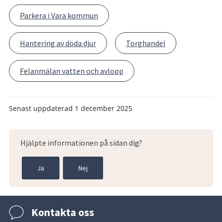
Parkera i Vara kommun
Hantering av döda djur
Torghandel
Felanmälan vatten och avlopp
Senast uppdaterad
1 december 2025
Hjälpte informationen på sidan dig?
Ja
Nej
Kontakta oss