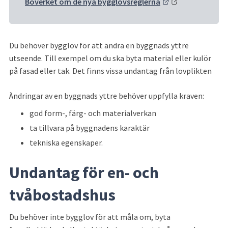
Länk till annan 
Boverket om de nya bygglovsreglerna
Du behöver bygglov för att ändra en byggnads yttre 
utseende. Till exempel om du ska byta material eller kulör 
på fasad eller tak. Det finns vissa undantag från lovplikten
Ändringar av en byggnads yttre behöver uppfylla kraven:
god form-, färg- och materialverkan
ta tillvara på byggnadens karaktär
tekniska egenskaper.
Undantag för en- och 
tvåbostadshus
Du behöver inte bygglov för att måla om, byta 