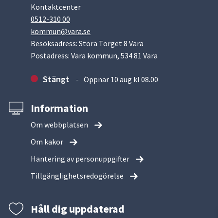
Kontaktcenter
0512-310 00
kommun@vara.se
Besöksadress: Stora Torget 8 Vara
Postadress: Vara kommun, 534 81 Vara
Stängt
Öppnar 10 aug kl 08.00
Information
Om webbplatsen
Om kakor
Hantering av personuppgifter
Tillgänglighetsredogörelse
Håll dig uppdaterad