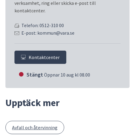
verksamhet, ring eller skicka e-post till 
kontaktcenter.
Telefon: 0512-310 00
E-post: kommun@vara.se
Kontaktcenter
Stängt
Öppnar 10 aug kl 08.00
Upptäck mer
Avfall och återvinning