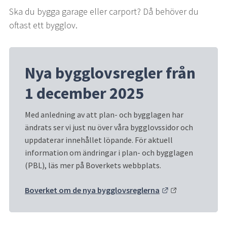
Ska du bygga garage eller carport? Då behöver du 
oftast ett bygglov.
Nya bygglovsregler från 
1 december 2025
Med anledning av att plan- och bygglagen har 
ändrats ser vi just nu över våra bygglovssidor och 
uppdaterar innehållet löpande. För aktuell 
information om ändringar i plan- och bygglagen 
(PBL), läs mer på Boverkets webbplats.
Länk till annan 
Boverket om de nya bygglovsreglerna