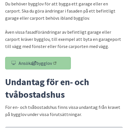
Du behöver bygglov för att bygga ett garage eller en 
carport. Ska du göra ändringar i fasaden på ett befintligt 
garage eller carport behövs ibland bygglov.
Även vissa fasadförändringar av befintligt garage eller 
carport kräver bygglov, till exempel att byta en garageport 
till vägg med fönster eller förse carporten med vägg.
Ansökan bygglov
(länk till annan webbplats)
Undantag för en- och 
tvåbostadshus
För en- och tvåbostadshus finns vissa undantag från kravet 
på bygglov under vissa förutsättningar.