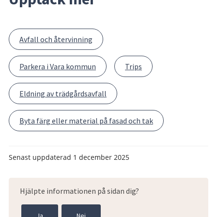
Avfall och återvinning
Parkera i Vara kommun
Trips
Eldning av trädgårdsavfall
Byta färg eller material på fasad och tak
Senast uppdaterad
1 december 2025
Hjälpte informationen på sidan dig?
Ja
Nej