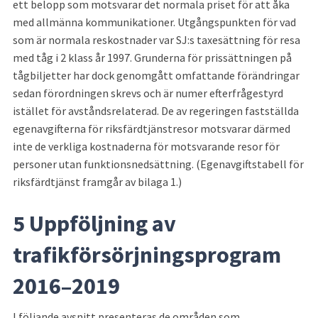
ett belopp som motsvarar det normala priset för att åka 
med allmänna kommunikationer. Utgångspunkten för vad 
som är normala reskostnader var SJ:s taxesättning för resa 
med tåg i 2 klass år 1997. Grunderna för prissättningen på 
tågbiljetter har dock genomgått omfattande förändringar 
sedan förordningen skrevs och är numer efterfrågestyrd 
istället för avståndsrelaterad. De av regeringen fastställda 
egenavgifterna för riksfärdtjänstresor motsvarar därmed 
inte de verkliga kostnaderna för motsvarande resor för 
personer utan funktionsnedsättning. (Egenavgiftstabell för 
riksfärdtjänst framgår av bilaga 1.)
5 Uppföljning av 
trafikförsörjningsprogram 
2016–2019
I följande avsnitt presenteras de områden som 