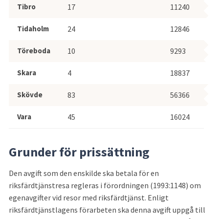
Tibro
17
11240
Tidaholm
24
12846
Töreboda
10
9293
Skara
4
18837
Skövde
83
56366
Vara
45
16024
Grunder för prissättning
Den avgift som den enskilde ska betala för en 
riksfärdtjänstresa regleras i förordningen (1993:1148) om 
egenavgifter vid resor med riksfärdtjänst. Enligt 
riksfärdtjänstlagens förarbeten ska denna avgift uppgå till 