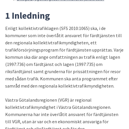
1 Inledning
Enligt kollektivtrafiklagen (SFS 2010:1065) ska, i de 
kommuner som inte överlåtit ansvaret för färdtjänsten till 
den regionala kollektivtrafikmyndigheten, ett 
trafikförsörjningsprogram för färdtjänsten upprättas. Varje 
kommun ska där ange omfattningen av trafik enligt lagen 
(1997:736) om färdtjänst och lagen (1997:735) om 
riksfärdtjänst samt grunderna för prissättningen för resor 
med sådan trafik. Kommunen ska anta programmet efter 
samråd med den regionala kollektivtrafikmyndigheten.
Västra Götalandsregionen (VGR) är regional 
kollektivtrafikmyndighet i Västra Götalandsregionen. 
Kommunerna har inte överlåtit ansvaret för färdtjänsten 
till VGR, utan är var och en ekonomiskt ansvariga för 
färdtjänst och riksfärdtjänst och för den 