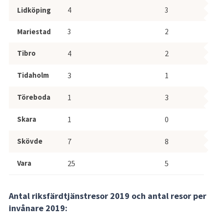
Lidköping
4
3
Mariestad
3
2
Tibro
4
2
Tidaholm
3
1
Töreboda
1
3
Skara
1
0
Skövde
7
8
Vara
25
5
Antal riksfärdtjänstresor 2019 och antal resor per 
invånare 2019: