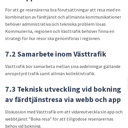
För att ge resenärerna bra förutsättningar att resa med en 
kombination av färdtjänst och allmänna kommunikationer 
behöver administrativa och tekniska problem lösas. 
Kommunerna, regionen och Västtrafik behöver finna en 
strategi för hur resor ska genomföras i regionen.
7.2 Samarbete inom Västtrafik
Västtrafik bör samarbeta mellan sina avdelningar gällande 
anropstyrd trafik samt allmän kollektivtrafik.
7.3 Teknisk utveckling vid bokning 
av färdtjänstresa via webb och app
Diskussion med Västtrafik om att vidareutveckla sin app och 
webbtjänst ”Boka resa” för att tillgodose resenärernas 
behov vid bokning.