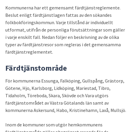
Kommunerna har ett gemensamt färdtjänstreglemente. 
Beslut enligt färdtjänstlagen fattas av den sökandes 
folkbokföringskommun. Varje tillstånd är individuellt 
utformat, utifrån de personliga förutsättningar som gäller 
i varje enskilt fall. Nedan följer en beskrivning av de olika 
typer av färdtjänstresor som regleras i det gemensamma 
färdtjänstreglementet.
Färdtjänstområde
För kommunerna Essunga, Falköping, Gullspång, Grästorp, 
Götene, Hjo, Karlsborg, Lidköping, Mariestad, Tibro, 
Tidaholm, Töreboda, Skara, Skövde och Vara utgörs 
färdtjänstområdet av Västra Götalands län samt av 
kommunerna Askersund, Habo, Kristinehamn, Laxå, Mullsjö.
Inom de kommuner som utgör hemkommunens 
färdtjänstområde gäller obegränsat resande för de 