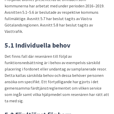
kommunerna har arbetat med under perioden 2016–2019. 
Avsnitten 5.1–5.6 är beslutade av respektive kommuns 
fullmäktige. Avsnitt 5.7 har beslut tagits av Västra 
Götalandsregionen. Avsnitt 5.8 har beslut tagits av 
Västtrafik.
5.1 Individuella behov
Det finns fall där resenären till följd av 
funktionsnedsättning är i behov av exempelvis särskild 
placering i fordonet eller undantag av samplanerade resor. 
Detta kallas särskilda behov och dessa behöver personen 
ansöka om specifikt. Ett förtydligande har gjorts i det 
gemensamma färdtjänstreglementet om vilken service 
som ingår samt vilka hjälpmedel som resenären har rätt att 
ta med sig.