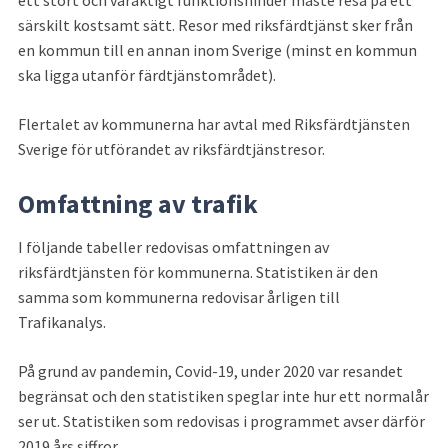
särskilt kostsamt sätt. Resor med riksfärdtjänst sker från 
en kommun till en annan inom Sverige (minst en kommun 
ska ligga utanför färdtjänstområdet).
Flertalet av kommunerna har avtal med Riksfärdtjänsten 
Sverige för utförandet av riksfärdtjänstresor.
Omfattning av trafik
I följande tabeller redovisas omfattningen av 
riksfärdtjänsten för kommunerna. Statistiken är den 
samma som kommunerna redovisar årligen till 
Trafikanalys.
På grund av pandemin, Covid-19, under 2020 var resandet 
begränsat och den statistiken speglar inte hur ett normalår 
ser ut. Statistiken som redovisas i programmet avser därför 
2019 års siffror.