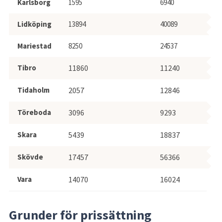
Karlsborg
1595
6940
Lidköping
13894
40089
Mariestad
8250
24537
Tibro
11860
11240
Tidaholm
2057
12846
Töreboda
3096
9293
Skara
5439
18837
Skövde
17457
56366
Vara
14070
16024
Grunder för prissättning