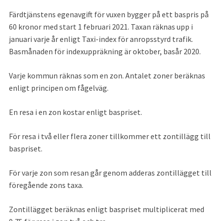
Färdtjänstens egenavgift för vuxen bygger på ett baspris på 
60 kronor med start 1 februari 2021. Taxan räknas upp i 
januari varje år enligt Taxi-index för anropsstyrd trafik. 
Basmånaden för indexuppräkning är oktober, basår 2020.
Varje kommun räknas som en zon. Antalet zoner beräknas 
enligt principen om fågelväg.
En resa i en zon kostar enligt baspriset.
För resa i två eller flera zoner tillkommer ett zontillägg till 
baspriset.
För varje zon som resan går genom adderas zontillägget till 
föregående zons taxa.
Zontillägget beräknas enligt baspriset multiplicerat med 