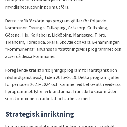
myndighetsutövning som utförs.
Detta trafikförsörjningsprogram gäller för följande 
kommuner: Essunga, Falköping, Grästorp, Gullspång, 
Götene, Hjo, Karlsborg, Lidköping, Mariestad, Tibro, 
Tidaholm, Töreboda, Skara, Skövde och Vara. Benämningen 
”kommunerna” används fortsättningsvis i programmet och 
avser då dessa kommuner.
Föregående trafikförsörjningsprogram för färdtjänst och 
riksfärdtjänst avsåg tiden 2016–2019. Detta program gäller 
för perioden 2021–2024 och kommer vid behov att revideras. 
I programmet lyfter vi bland annat fram de fokusområden 
som kommunerna arbetat och arbetar med.
Strategisk inriktning
Kommunernas ambition är att integrationen av särskild 