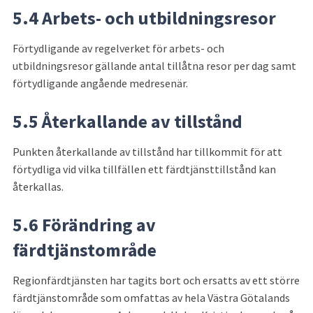
5.4 Arbets- och utbildningsresor
Förtydligande av regelverket för arbets- och 
utbildningsresor gällande antal tillåtna resor per dag samt 
förtydligande angående medresenär.
5.5 Återkallande av tillstånd
Punkten återkallande av tillstånd har tillkommit för att 
förtydliga vid vilka tillfällen ett färdtjänsttillstånd kan 
återkallas.
5.6 Förändring av 
färdtjänstområde
Regionfärdtjänsten har tagits bort och ersatts av ett större 
färdtjänstområde som omfattas av hela Västra Götalands 