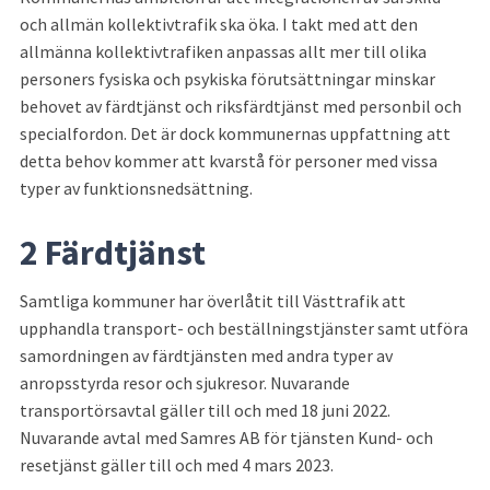
och allmän kollektivtrafik ska öka. I takt med att den 
allmänna kollektivtrafiken anpassas allt mer till olika 
personers fysiska och psykiska förutsättningar minskar 
behovet av färdtjänst och riksfärdtjänst med personbil och 
specialfordon. Det är dock kommunernas uppfattning att 
detta behov kommer att kvarstå för personer med vissa 
typer av funktionsnedsättning.
2 Färdtjänst
Samtliga kommuner har överlåtit till Västtrafik att 
upphandla transport- och beställningstjänster samt utföra 
samordningen av färdtjänsten med andra typer av 
anropsstyrda resor och sjukresor. Nuvarande 
transportörsavtal gäller till och med 18 juni 2022. 
Nuvarande avtal med Samres AB för tjänsten Kund- och 
resetjänst gäller till och med 4 mars 2023.