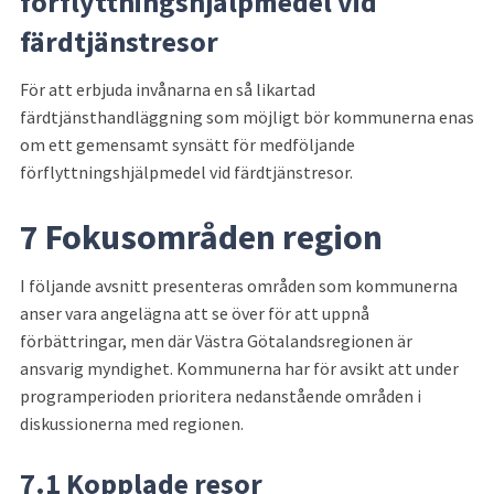
förflyttningshjälpmedel vid 
färdtjänstresor
För att erbjuda invånarna en så likartad 
färdtjänsthandläggning som möjligt bör kommunerna enas 
om ett gemensamt synsätt för medföljande 
förflyttningshjälpmedel vid färdtjänstresor.
7 Fokusområden region
I följande avsnitt presenteras områden som kommunerna 
anser vara angelägna att se över för att uppnå 
förbättringar, men där Västra Götalandsregionen är 
ansvarig myndighet. Kommunerna har för avsikt att under 
programperioden prioritera nedanstående områden i 
diskussionerna med regionen.
7.1 Kopplade resor