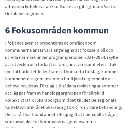
allmänna kollektivtrafiken. Kortet är giltigt inom Västra 
Götalandsregionen.
6 Fokusområden kommun
I följande avsnitt presenteras de områden som 
kommunerna anser vara angelägna att fokusera på och 
utreda närmare under programperioden 2021–2024, i syfte 
att utveckla och förbättra färdtjänstverksamheten. I takt 
med att arbetet leder fram till konkreta förslag, kommer 
kommunernas gemensamma färdtjänstreglemente att 
behöva revideras. Förslag till sådana revideringar kommer 
att läggas fram av handläggargruppen för särskild 
kollektivtrafik i Skaraborgsområdet till det Delregionala 
Kollektivtrafikrådet Skaraborg (DKR) för vidare behandling. 
Detta råd har bland annat till uppgift att behandla frågor 
som avser det för kommunerna gemensamma 