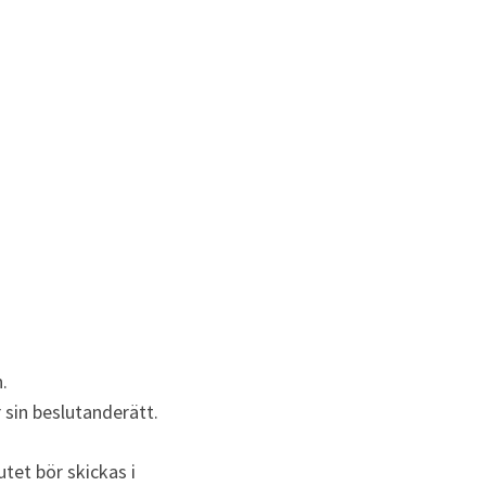
 
 sin beslutanderätt.
et bör skickas i 