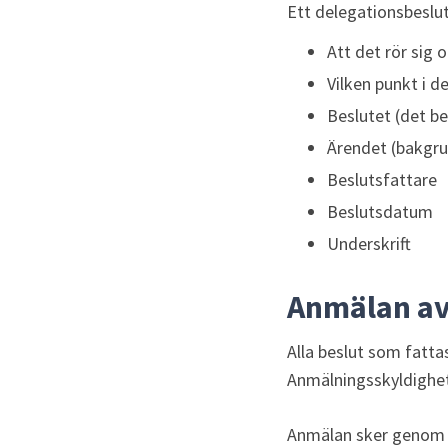
Ett delegationsbeslut
Att det rör sig 
Vilken punkt i 
Beslutet (det be
Ärendet (bakgrun
Beslutsfattare
Beslutsdatum
Underskrift
Anmälan av
Alla beslut som fatt
Anmälningsskyldighete
Anmälan sker genom at