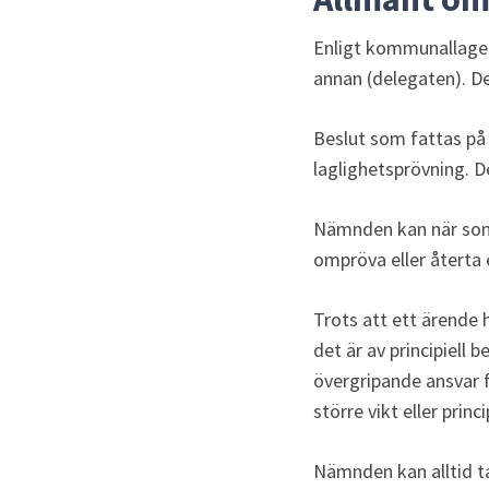
Enligt kommunallagens
annan (delegaten). De
Beslut som fattas på
laglighetsprövning. De
Nämnden kan när som h
ompröva eller återta 
Trots att ett ärende 
det är av principiell 
övergripande ansvar f
större vikt eller pri
Nämnden kan alltid ta