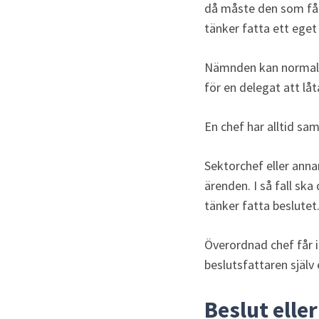
då måste den som fått
tänker fatta ett eget 
Nämnden kan normalt i
för en delegat att låt
En chef har alltid sa
Sektorchef eller annan
ärenden. I så fall ska
tänker fatta beslutet
Överordnad chef får i
beslutsfattaren själv 
Beslut elle