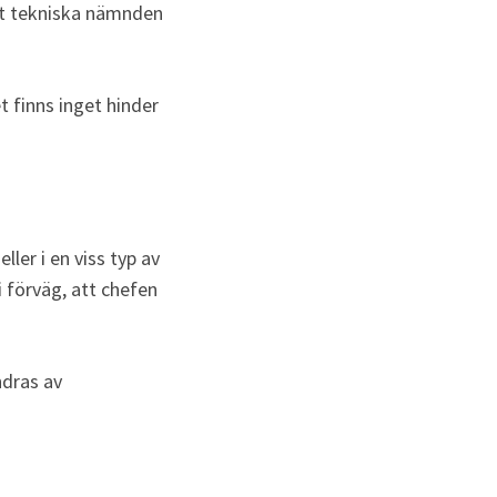
tt tekniska nämnden 
finns inget hinder 
ler i en viss typ av 
 förväg, att chefen 
dras av 