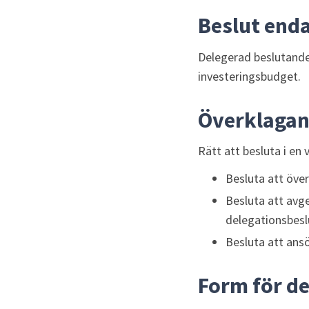
Beslut end
Delegerad beslutande
investeringsbudget.
Överklagand
Rätt att besluta i en 
Besluta att öve
Besluta att avge
delegationsbesl
Besluta att ans
Form för d