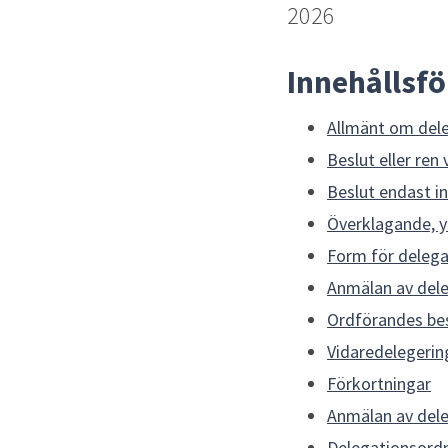
2026
Innehållsf
Allmänt om del
Beslut eller ren 
Beslut endast 
Överklagande, y
Form för delega
Anmälan av dele
Ordförandes bes
Vidaredelegerin
Förkortningar
Anmälan av dele
Delegationsord