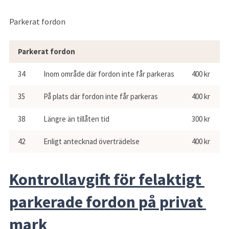
Parkerat fordon
Parkerat fordon
34
Inom område där fordon inte får parkeras
400 kr
35
På plats där fordon inte får parkeras
400 kr
38
Längre än tillåten tid
300 kr
42
Enligt antecknad överträdelse
400 kr
Kontrollavgift för felaktigt 
parkerade fordon på privat 
mark