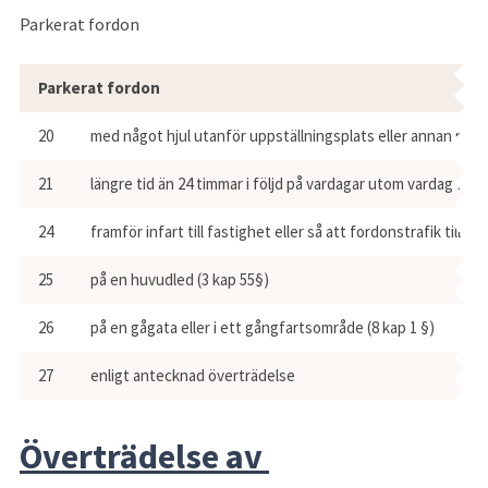
Parkerat fordon
Parkerat fordon
20
med något hjul utanför uppställningsplats eller annan marke
21
längre tid än 24 timmar i följd på vardagar utom vardag före
24
framför infart till fastighet eller så att fordonstrafik till e
25
på en huvudled (3 kap 55§)
26
på en gågata eller i ett gångfartsområde (8 kap 1 §)
27
enligt antecknad överträdelse
Överträdelse av 