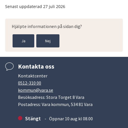
Senast uppdaterad
27 juli 2026
Hjälpte informationen på sidan dig?
Ja
Nej
Kontakta oss
Kontaktcenter
0512-310 00
kommun@vara.se
Besöksadress: Stora Torget 8 Vara
Postadress: Vara kommun, 534 81 Vara
Stängt
Öppnar 10 aug kl 08.00