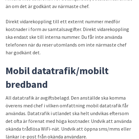
än om det är godkänt av närmaste chef.
Direkt vidarekoppling till ett externt nummer medför 
kostnader i form av samtalsavgifter. Direkt vidarekoppling 
ska endast ske till interna nummer. Du får inte använda 
telefonen när du reser utomlands om inte närmaste chef 
har godkänt det.
Mobil datatrafik/mobilt 
bredband
All datatrafik är avgiftsbelagd. Den anställde ska komma 
överens med chef i vilken omfattning mobil datatrafik får 
användas. Datatrafik i utlandet ska helt undvikas eftersom 
det ofta är förenat med höga kostnader. Undvik att använda 
okända trådlösa WiFi-nät. Undvik att öppna sms/mms eller 
länkar i e-post från okända användare.