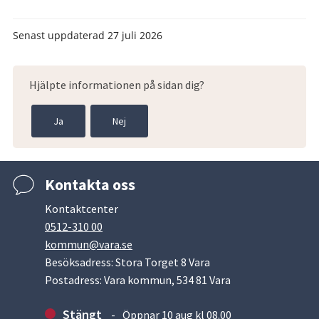
Senast uppdaterad
27 juli 2026
Hjälpte informationen på sidan dig?
Ja
Nej
Kontakta oss
Kontaktcenter
0512-310 00
kommun@vara.se
Besöksadress: Stora Torget 8 Vara
Postadress: Vara kommun, 534 81 Vara
Stängt
Öppnar 10 aug kl 08.00