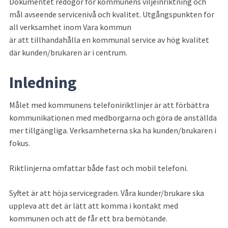
Dokumentet redogör för kommunens viljeinriktning och 
mål avseende servicenivå och kvalitet. Utgångspunkten för 
all verksamhet inom Vara kommun
är att tillhandahålla en kommunal service av hög kvalitet 
där kunden/brukaren är i centrum.
Inledning
Målet med kommunens telefoniriktlinjer är att förbättra 
kommunikationen med medborgarna och göra de anställda 
mer tillgängliga. Verksamheterna ska ha kunden/brukaren i 
fokus.
Riktlinjerna omfattar både fast och mobil telefoni.
Syftet är att höja servicegraden. Våra kunder/brukare ska 
uppleva att det är lätt att komma i kontakt med 
kommunen och att de får ett bra bemötande.