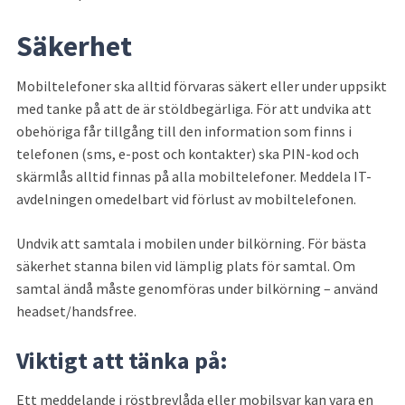
Säkerhet
Mobiltelefoner ska alltid förvaras säkert eller under uppsikt 
med tanke på att de är stöldbegärliga. För att undvika att 
obehöriga får tillgång till den information som finns i 
telefonen (sms, e-post och kontakter) ska PIN-kod och 
skärmlås alltid finnas på alla mobiltelefoner. Meddela IT-
avdelningen omedelbart vid förlust av mobiltelefonen.
Undvik att samtala i mobilen under bilkörning. För bästa 
säkerhet stanna bilen vid lämplig plats för samtal. Om 
samtal ändå måste genomföras under bilkörning – använd 
headset/handsfree.
Viktigt att tänka på:
Ett meddelande i röstbrevlåda eller mobilsvar kan vara en 