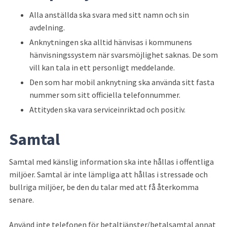
Alla anställda ska svara med sitt namn och sin 
avdelning.
Anknytningen ska alltid hänvisas i kommunens 
hänvisningssystem när svarsmöjlighet saknas. De som 
vill kan tala in ett personligt meddelande.
Den som har mobil anknytning ska använda sitt fasta 
nummer som sitt officiella telefonnummer.
Attityden ska vara serviceinriktad och positiv.
Samtal
Samtal med känslig information ska inte hållas i offentliga 
miljöer. Samtal är inte lämpliga att hållas i stressade och 
bullriga miljöer, be den du talar med att få återkomma 
senare.
Använd inte telefonen för betaltjänster/betalsamtal annat 