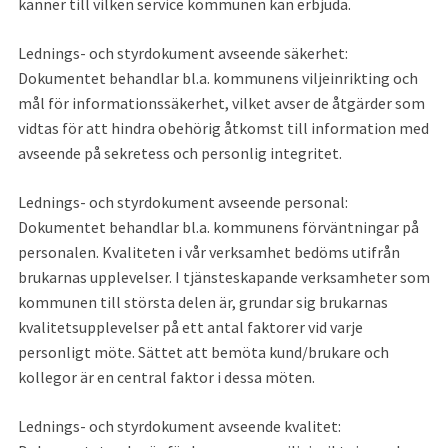
känner till vilken service kommunen kan erbjuda.
Lednings- och styrdokument avseende säkerhet: 
Dokumentet behandlar bl.a. kommunens viljeinrikting och 
mål för informationssäkerhet, vilket avser de åtgärder som 
vidtas för att hindra obehörig åtkomst till information med 
avseende på sekretess och personlig integritet.
Lednings- och styrdokument avseende personal: 
Dokumentet behandlar bl.a. kommunens förväntningar på 
personalen. Kvaliteten i vår verksamhet bedöms utifrån 
brukarnas upplevelser. I tjänsteskapande verksamheter som 
kommunen till största delen är, grundar sig brukarnas 
kvalitetsupplevelser på ett antal faktorer vid varje 
personligt möte. Sättet att bemöta kund/brukare och 
kollegor är en central faktor i dessa möten.
Lednings- och styrdokument avseende kvalitet: 