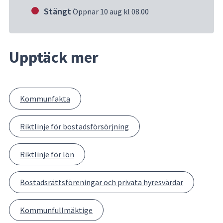
Stängt
Öppnar 10 aug kl 08.00
Upptäck mer
Kommunfakta
Riktlinje för bostadsförsörjning
Riktlinje för lön
Bostadsrättsföreningar och privata hyresvärdar
Kommunfullmäktige