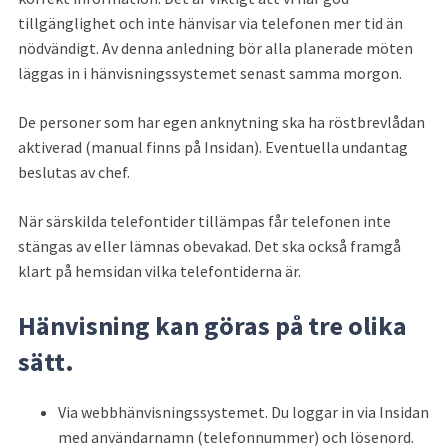
tillgänglighet och inte hänvisar via telefonen mer tid än 
nödvändigt. Av denna anledning bör alla planerade möten 
läggas in i hänvisningssystemet senast samma morgon.
De personer som har egen anknytning ska ha röstbrevlådan 
aktiverad (manual finns på Insidan). Eventuella undantag 
beslutas av chef.
När särskilda telefontider tillämpas får telefonen inte 
stängas av eller lämnas obevakad. Det ska också framgå 
klart på hemsidan vilka telefontiderna är.
Hänvisning kan göras på tre olika 
sätt.
Via webbhänvisningssystemet. Du loggar in via Insidan 
med användarnamn (telefonnummer) och lösenord.