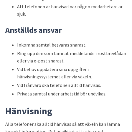
Att telefonen är hänvisad när någon medarbetare är 
sjuk.
Anställds ansvar
Inkomna samtal besvaras snarast.
Ring upp den som lämnat meddelande i röstbrevlådan 
eller via e-post snarast.
Vid behov uppdatera sina uppgifter i 
hänvisningssystemet eller via växeln.
Vid frånvaro ska telefonen alltid hänvisas.
Privata samtal under arbetstid bör undvikas.
Hänvisning
Alla telefoner ska alltid hänvisas så att växeln kan lämna 
korrekt information. Det är viktigt att vi har god 